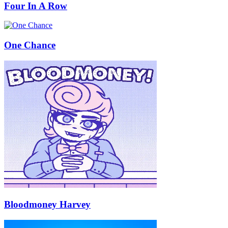
Four In A Row
One Chance
Bloodmoney Harvey