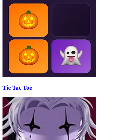
Tic Tac Toe