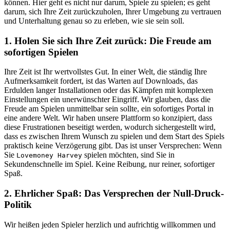
können. Hier geht es nicht nur darum, Spiele zu spielen; es geht
darum, sich Ihre Zeit zurückzuholen, Ihrer Umgebung zu vertrauen
und Unterhaltung genau so zu erleben, wie sie sein soll.
1. Holen Sie sich Ihre Zeit zurück: Die Freude am
sofortigen Spielen
Ihre Zeit ist Ihr wertvollstes Gut. In einer Welt, die ständig Ihre
Aufmerksamkeit fordert, ist das Warten auf Downloads, das
Erdulden langer Installationen oder das Kämpfen mit komplexen
Einstellungen ein unerwünschter Eingriff. Wir glauben, dass die
Freude am Spielen unmittelbar sein sollte, ein sofortiges Portal in
eine andere Welt. Wir haben unsere Plattform so konzipiert, dass
diese Frustrationen beseitigt werden, wodurch sichergestellt wird,
dass es zwischen Ihrem Wunsch zu spielen und dem Start des Spiels
praktisch keine Verzögerung gibt. Das ist unser Versprechen: Wenn
Sie
spielen möchten, sind Sie in
Lovemoney Harvey
Sekundenschnelle im Spiel. Keine Reibung, nur reiner, sofortiger
Spaß.
2. Ehrlicher Spaß: Das Versprechen der Null-Druck-
Politik
Wir heißen jeden Spieler herzlich und aufrichtig willkommen und