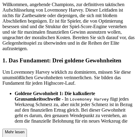
Willkommen, angehende Champions, zur definitiven taktischen
Aufschlüsselung von Lovemoney Harvey. Dieser Leitfaden ist
nichts für Zartbesaitete oder diejenigen, die sich mit bloßem
Abschließen begnügen. Er ist für Spieler, die von Optimierung
besessen sind und die Struktur der Spiel-Score-Engine verstehen
und sie für maximalen finanziellen Gewinn ausnutzen wollen,
ungeachtet der moralischen Kosten. Bereiten Sie sich darauf vor, das
Gelegenheitsspiel zu überwinden und in die Reihen der Elite
aufzusteigen.
1. Das Fundament: Drei goldene Gewohnheiten
Um Lovemoney Harvey wirklich zu dominieren, müssen Sie diese
unumstößlichen Gewohnheiten verinnerlichen. Sie bilden das
Fundament für jeden Highscore-Lauf.
Goldene Gewohnheit 1: Die kalkulierte
Grausamkeitsschwelle
- In
fügt jedes
Lovemoney Harvey
Werkzeug Schmerz zu, aber nicht jeder Schmerz ist in Bezug
auf den finanziellen Ertrag gleich. Bei dieser Gewohnheit
geht es darum, den genauen Wendepunkt zu verstehen, an
dem die finanzielle Belohnung für ein neues Werkzeug die
Mehr lesen