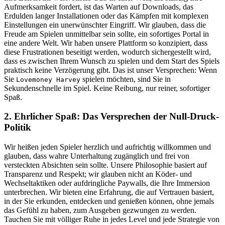
Aufmerksamkeit fordert, ist das Warten auf Downloads, das
Erdulden langer Installationen oder das Kämpfen mit komplexen
Einstellungen ein unerwünschter Eingriff. Wir glauben, dass die
Freude am Spielen unmittelbar sein sollte, ein sofortiges Portal in
eine andere Welt. Wir haben unsere Plattform so konzipiert, dass
diese Frustrationen beseitigt werden, wodurch sichergestellt wird,
dass es zwischen Ihrem Wunsch zu spielen und dem Start des Spiels
praktisch keine Verzögerung gibt. Das ist unser Versprechen: Wenn
Sie
spielen möchten, sind Sie in
Lovemoney Harvey
Sekundenschnelle im Spiel. Keine Reibung, nur reiner, sofortiger
Spaß.
2. Ehrlicher Spaß: Das Versprechen der Null-Druck-
Politik
Wir heißen jeden Spieler herzlich und aufrichtig willkommen und
glauben, dass wahre Unterhaltung zugänglich und frei von
versteckten Absichten sein sollte. Unsere Philosophie basiert auf
Transparenz und Respekt; wir glauben nicht an Köder- und
Wechseltaktiken oder aufdringliche Paywalls, die Ihre Immersion
unterbrechen. Wir bieten eine Erfahrung, die auf Vertrauen basiert,
in der Sie erkunden, entdecken und genießen können, ohne jemals
das Gefühl zu haben, zum Ausgeben gezwungen zu werden.
Tauchen Sie mit völliger Ruhe in jedes Level und jede Strategie von