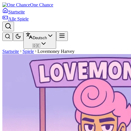
One Chance
Startseite
Alle Spiele
Deutsch
🇩🇪
Startseite
Spiele
Lovemoney Harvey