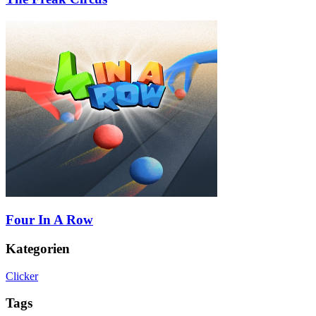
Four In A Row
Kategorien
Clicker
Tags