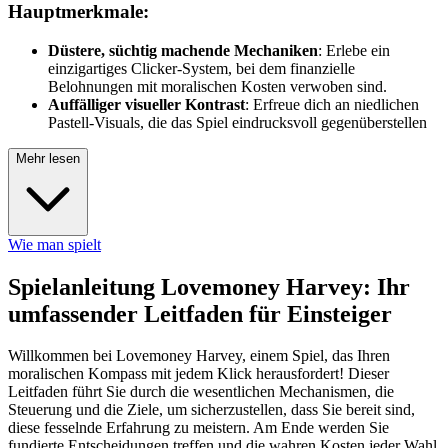
Hauptmerkmale:
Düstere, süchtig machende Mechaniken
: Erlebe ein
einzigartiges Clicker-System, bei dem finanzielle
Belohnungen mit moralischen Kosten verwoben sind.
Auffälliger visueller Kontrast
: Erfreue dich an niedlichen
Pastell-Visuals, die das Spiel eindrucksvoll gegenüberstellen
Mehr lesen
Wie man spielt
Spielanleitung Lovemoney Harvey: Ihr
umfassender Leitfaden für Einsteiger
Willkommen bei Lovemoney Harvey, einem Spiel, das Ihren
moralischen Kompass mit jedem Klick herausfordert! Dieser
Leitfaden führt Sie durch die wesentlichen Mechanismen, die
Steuerung und die Ziele, um sicherzustellen, dass Sie bereit sind,
diese fesselnde Erfahrung zu meistern. Am Ende werden Sie
fundierte Entscheidungen treffen und die wahren Kosten jeder Wahl