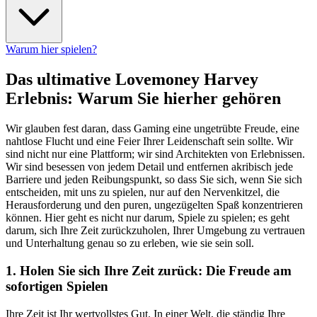
Warum hier spielen?
Das ultimative Lovemoney Harvey
Erlebnis: Warum Sie hierher gehören
Wir glauben fest daran, dass Gaming eine ungetrübte Freude, eine
nahtlose Flucht und eine Feier Ihrer Leidenschaft sein sollte. Wir
sind nicht nur eine Plattform; wir sind Architekten von Erlebnissen.
Wir sind besessen von jedem Detail und entfernen akribisch jede
Barriere und jeden Reibungspunkt, so dass Sie sich, wenn Sie sich
entscheiden, mit uns zu spielen, nur auf den Nervenkitzel, die
Herausforderung und den puren, ungezügelten Spaß konzentrieren
können. Hier geht es nicht nur darum, Spiele zu spielen; es geht
darum, sich Ihre Zeit zurückzuholen, Ihrer Umgebung zu vertrauen
und Unterhaltung genau so zu erleben, wie sie sein soll.
1. Holen Sie sich Ihre Zeit zurück: Die Freude am
sofortigen Spielen
Ihre Zeit ist Ihr wertvollstes Gut. In einer Welt, die ständig Ihre