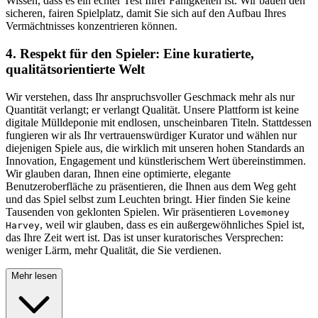
Wissen, dass es ein echter Test Ihrer Fähigkeiten ist. Wir bauen den
sicheren, fairen Spielplatz, damit Sie sich auf den Aufbau Ihres
Vermächtnisses konzentrieren können.
4. Respekt für den Spieler: Eine kuratierte,
qualitätsorientierte Welt
Wir verstehen, dass Ihr anspruchsvoller Geschmack mehr als nur
Quantität verlangt; er verlangt Qualität. Unsere Plattform ist keine
digitale Mülldeponie mit endlosen, unscheinbaren Titeln. Stattdessen
fungieren wir als Ihr vertrauenswürdiger Kurator und wählen nur
diejenigen Spiele aus, die wirklich mit unseren hohen Standards an
Innovation, Engagement und künstlerischem Wert übereinstimmen.
Wir glauben daran, Ihnen eine optimierte, elegante
Benutzeroberfläche zu präsentieren, die Ihnen aus dem Weg geht
und das Spiel selbst zum Leuchten bringt. Hier finden Sie keine
Tausenden von geklonten Spielen. Wir präsentieren
Lovemoney
, weil wir glauben, dass es ein außergewöhnliches Spiel ist,
Harvey
das Ihre Zeit wert ist. Das ist unser kuratorisches Versprechen:
weniger Lärm, mehr Qualität, die Sie verdienen.
Mehr lesen