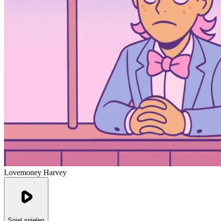
Lovemoney Harvey
Spiel spielen