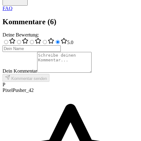
FAQ
Kommentare
(
6
)
Deine Bewertung
:
5
.0
Dein Kommentar
Kommentar senden
P
PixelPusher_42