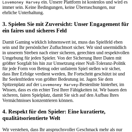
ein. Unsere Plattform ist kostenlos und wird es
Lovemoney Harvey
immer sein. Keine Bedingungen, keine Überraschungen, nur
ehrliche Unterhaltung.
3. Spielen Sie mit Zuversicht: Unser Engagement für
ein faires und sicheres Feld
Damit Gaming wirklich lohnenswert ist, muss das Spielfeld eben
sein und Ihr persönlicher Zufluchtsort sicher. Wir sind unermüdlich
in unserem Streben nach einer sicheren, gerechten und respektvollen
Umgebung für jeden Spieler. Von der Sicherung Ihrer Daten mit
größter Sorgfalt bis hin zur Umsetzung einer Null-Toleranz-Politik
für jede Form von Betrug oder unfairem Spiel stellen wir sicher,
dass Ihre Erfolge verdient werden, Ihr Fortschritt geschützt ist und
Ihr Seelenfrieden von größter Bedeutung ist. Jagen Sie dem
Spitzenplatz auf der
-Bestenliste hinterher, im
Lovemoney Harvey
Wissen, dass es ein echter Test Ihrer Fähigkeiten ist. Wir bauen den
sicheren, fairen Spielplatz, damit Sie sich auf den Aufbau Ihres
Vermächtnisses konzentrieren können.
4. Respekt für den Spieler: Eine kuratierte,
qualitätsorientierte Welt
Wir verstehen, dass Ihr anspruchsvoller Geschmack mehr als nur