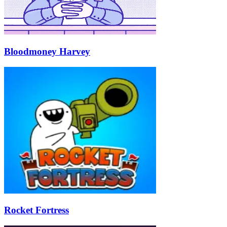
Bloodmoney Harvey
Rocket Fortress