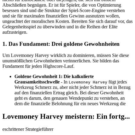
Abschließen begnügen. Er ist für Spieler, die von Optimierung
besessen sind und die Struktur der Spiel-Score-Engine verstehen
und sie für maximalen finanziellen Gewinn ausnutzen wollen,
ungeachtet der moralischen Kosten. Bereiten Sie sich darauf vor, das
Gelegenheitsspiel zu überwinden und in die Reihen der Elite
aufzusteigen.
1. Das Fundament: Drei goldene Gewohnheiten
Um Lovemoney Harvey wirklich zu dominieren, müssen Sie diese
unumstößlichen Gewohnheiten verinnerlichen. Sie bilden das
Fundament für jeden Highscore-Lauf.
Goldene Gewohnheit 1: Die kalkulierte
Grausamkeitsschwelle
- In
fügt jedes
Lovemoney Harvey
Werkzeug Schmerz zu, aber nicht jeder Schmerz ist in Bezug
auf den finanziellen Ertrag gleich. Bei dieser Gewohnheit
geht es darum, den genauen Wendepunkt zu verstehen, an
dem die finanzielle Belohnung für ein neues Werkzeug die
Lovemoney Harvey meistern: Ein fortg...
eschrittener Strategieführer