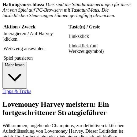
Haftungsausschluss:
Dies sind die Standardsteuerungen für diese
Art von Spiel auf PC-Browsern mit Tastatur/Maus. Die
tatsächlichen Steuerungen können geringfügig abweichen.
Aktion / Zweck
Taste(n) / Geste
Interagieren / Auf Harvey
Linksklick
klicken
Linksklick (auf
Werkzeug auswählen
Werkzeugsymbol)
Spiel pausieren
Mehr lesen
Tipps & Tricks
Lovemoney Harvey meistern: Ein
fortgeschrittener Strategieführer
Willkommen, angehende Champions, zur definitiven taktischen
Aufschlüsselung von Lovemoney Harvey. Dieser Leitfaden ist
nichts für Zartbesaitete oder diejenigen, die sich mit bloßem