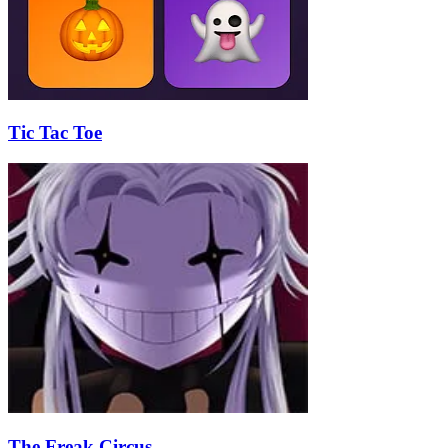
Tic Tac Toe
The Freak Circus