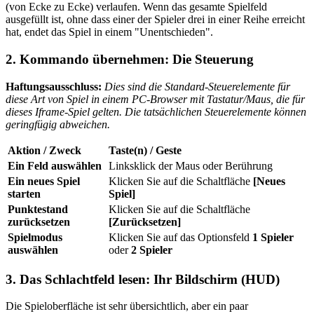
(von Ecke zu Ecke) verlaufen. Wenn das gesamte Spielfeld
ausgefüllt ist, ohne dass einer der Spieler drei in einer Reihe erreicht
hat, endet das Spiel in einem "Unentschieden".
2. Kommando übernehmen: Die Steuerung
Haftungsausschluss:
Dies sind die Standard-Steuerelemente für
diese Art von Spiel in einem PC-Browser mit Tastatur/Maus, die für
dieses Iframe-Spiel gelten. Die tatsächlichen Steuerelemente können
geringfügig abweichen.
Aktion / Zweck
Taste(n) / Geste
Ein Feld auswählen
Linksklick der Maus oder Berührung
Ein neues Spiel
Klicken Sie auf die Schaltfläche
[Neues
starten
Spiel]
Punktestand
Klicken Sie auf die Schaltfläche
zurücksetzen
[Zurücksetzen]
Spielmodus
Klicken Sie auf das Optionsfeld
1 Spieler
auswählen
oder
2 Spieler
3. Das Schlachtfeld lesen: Ihr Bildschirm (HUD)
Die Spieloberfläche ist sehr übersichtlich, aber ein paar