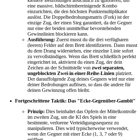
kleinere Bedrohungen absichtlich zu ignorieren, um
eine massive, bildschirmbereinigende Kombo
einzurichten, die den höchsten Punktemultiplikator
auslöst. Die Doppelbedrohungsmatrix (Fork) ist der
einzige Zug, der einen Sieg garantiert, da der Gegner
nur eine der beiden unmittelbar bevorstehenden
Gewinnlinien blockieren kann.
Ausführung:
Zuerst musst du die drei verfügbaren
(leeren) Felder auf dem Brett identifizieren. Dann musst
du dem Drang widerstehen, eine einzelne Linie sofort
zu vervollständigen. Wenn das Brett schließlich perfekt
eingerichtet ist, aktivierst du einen Zug, der dein
Zeichen an der Schnittstelle von
zwei separaten,
ungeblockten Zwei-in-einer-Reihe-Linien
platziert.
Der darauffolgende Zug deines Gegners wird nur eine
deiner Bedrohungen auflösen, so dass die andere für
deinen Gewinnzug offen bleibt.
Fortgeschrittene Taktik: Das "Ecke-Gegenüber-Gambit"
Prinzip:
Dies beinhaltet das Opfern der Mittelkontrolle
im zweiten Zug, um die KI des Spiels in eine
bestimmte, verlorene Verteidigungssequenz zu
manipulieren. Dies wird typischerweise verwendet,
wenn der Gegner mit einer Ecke (1, 3, 7 oder 9)
eröffnet.