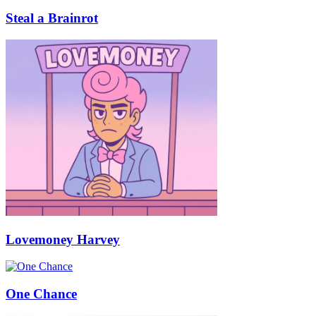
Steal a Brainrot
Lovemoney Harvey
One Chance