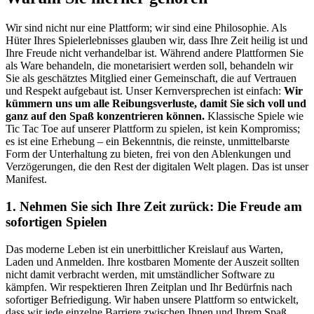
Wir sind nicht nur eine Plattform; wir sind eine Philosophie. Als
Hüter Ihres Spielerlebnisses glauben wir, dass Ihre Zeit heilig ist und
Ihre Freude nicht verhandelbar ist. Während andere Plattformen Sie
als Ware behandeln, die monetarisiert werden soll, behandeln wir
Sie als geschätztes Mitglied einer Gemeinschaft, die auf Vertrauen
und Respekt aufgebaut ist. Unser Kernversprechen ist einfach:
Wir
kümmern uns um alle Reibungsverluste, damit Sie sich voll und
ganz auf den Spaß konzentrieren können.
Klassische Spiele wie
Tic Tac Toe auf unserer Plattform zu spielen, ist kein Kompromiss;
es ist eine Erhebung – ein Bekenntnis, die reinste, unmittelbarste
Form der Unterhaltung zu bieten, frei von den Ablenkungen und
Verzögerungen, die den Rest der digitalen Welt plagen. Das ist unser
Manifest.
1. Nehmen Sie sich Ihre Zeit zurück: Die Freude am
sofortigen Spielen
Das moderne Leben ist ein unerbittlicher Kreislauf aus Warten,
Laden und Anmelden. Ihre kostbaren Momente der Auszeit sollten
nicht damit verbracht werden, mit umständlicher Software zu
kämpfen. Wir respektieren Ihren Zeitplan und Ihr Bedürfnis nach
sofortiger Befriedigung. Wir haben unsere Plattform so entwickelt,
dass wir jede einzelne Barriere zwischen Ihnen und Ihrem Spaß