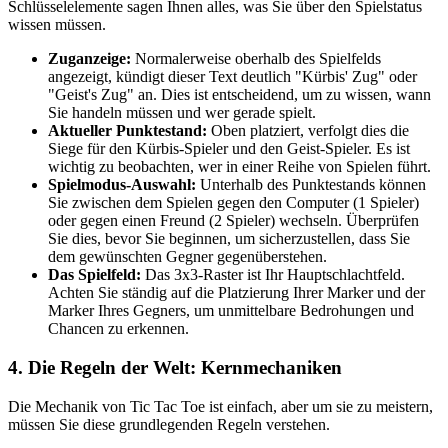
Schlüsselelemente sagen Ihnen alles, was Sie über den Spielstatus
wissen müssen.
Zuganzeige:
Normalerweise oberhalb des Spielfelds
angezeigt, kündigt dieser Text deutlich "Kürbis' Zug" oder
"Geist's Zug" an. Dies ist entscheidend, um zu wissen, wann
Sie handeln müssen und wer gerade spielt.
Aktueller Punktestand:
Oben platziert, verfolgt dies die
Siege für den Kürbis-Spieler und den Geist-Spieler. Es ist
wichtig zu beobachten, wer in einer Reihe von Spielen führt.
Spielmodus-Auswahl:
Unterhalb des Punktestands können
Sie zwischen dem Spielen gegen den Computer (1 Spieler)
oder gegen einen Freund (2 Spieler) wechseln. Überprüfen
Sie dies, bevor Sie beginnen, um sicherzustellen, dass Sie
dem gewünschten Gegner gegenüberstehen.
Das Spielfeld:
Das 3x3-Raster ist Ihr Hauptschlachtfeld.
Achten Sie ständig auf die Platzierung Ihrer Marker und der
Marker Ihres Gegners, um unmittelbare Bedrohungen und
Chancen zu erkennen.
4. Die Regeln der Welt: Kernmechaniken
Die Mechanik von Tic Tac Toe ist einfach, aber um sie zu meistern,
müssen Sie diese grundlegenden Regeln verstehen.