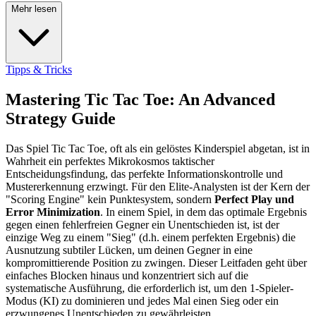
Mehr lesen
Tipps & Tricks
Mastering Tic Tac Toe: An Advanced
Strategy Guide
Das Spiel Tic Tac Toe, oft als ein gelöstes Kinderspiel abgetan, ist in
Wahrheit ein perfektes Mikrokosmos taktischer
Entscheidungsfindung, das perfekte Informationskontrolle und
Mustererkennung erzwingt. Für den Elite-Analysten ist der Kern der
"Scoring Engine" kein Punktesystem, sondern
Perfect Play und
Error Minimization
. In einem Spiel, in dem das optimale Ergebnis
gegen einen fehlerfreien Gegner ein Unentschieden ist, ist der
einzige Weg zu einem "Sieg" (d.h. einem perfekten Ergebnis) die
Ausnutzung subtiler Lücken, um deinen Gegner in eine
kompromittierende Position zu zwingen. Dieser Leitfaden geht über
einfaches Blocken hinaus und konzentriert sich auf die
systematische Ausführung, die erforderlich ist, um den 1-Spieler-
Modus (KI) zu dominieren und jedes Mal einen Sieg oder ein
erzwungenes Unentschieden zu gewährleisten.