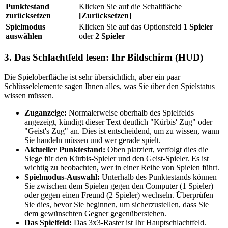
Punktestand
Klicken Sie auf die Schaltfläche
zurücksetzen
[Zurücksetzen]
Spielmodus
Klicken Sie auf das Optionsfeld
1 Spieler
auswählen
oder
2 Spieler
3. Das Schlachtfeld lesen: Ihr Bildschirm (HUD)
Die Spieloberfläche ist sehr übersichtlich, aber ein paar
Schlüsselelemente sagen Ihnen alles, was Sie über den Spielstatus
wissen müssen.
Zuganzeige:
Normalerweise oberhalb des Spielfelds
angezeigt, kündigt dieser Text deutlich "Kürbis' Zug" oder
"Geist's Zug" an. Dies ist entscheidend, um zu wissen, wann
Sie handeln müssen und wer gerade spielt.
Aktueller Punktestand:
Oben platziert, verfolgt dies die
Siege für den Kürbis-Spieler und den Geist-Spieler. Es ist
wichtig zu beobachten, wer in einer Reihe von Spielen führt.
Spielmodus-Auswahl:
Unterhalb des Punktestands können
Sie zwischen dem Spielen gegen den Computer (1 Spieler)
oder gegen einen Freund (2 Spieler) wechseln. Überprüfen
Sie dies, bevor Sie beginnen, um sicherzustellen, dass Sie
dem gewünschten Gegner gegenüberstehen.
Das Spielfeld:
Das 3x3-Raster ist Ihr Hauptschlachtfeld.