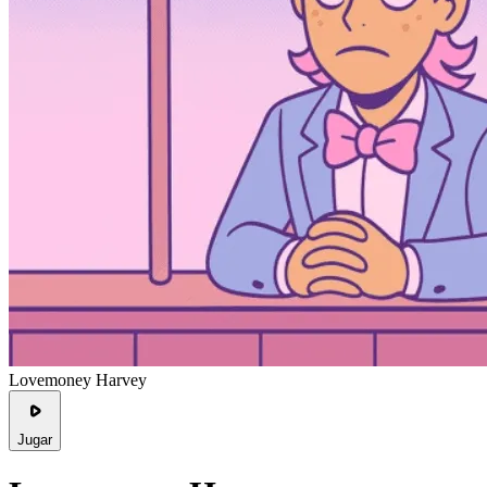
Lovemoney Harvey
Jugar