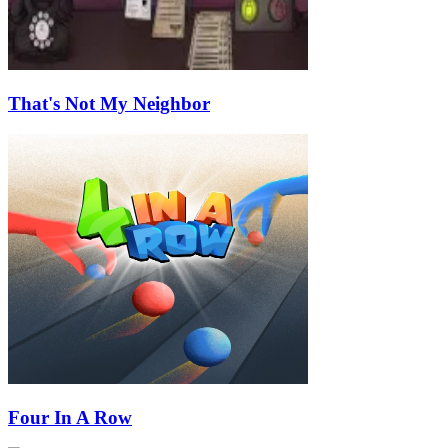
That's Not My Neighbor
Four In A Row