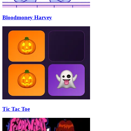
Bloodmoney Harvey
Tic Tac Toe