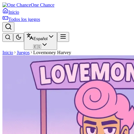
One Chance
Inicio
Todos los juegos
Español
🇪🇸
Inicio
Juegos
Lovemoney Harvey