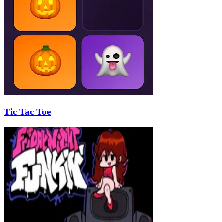
Tic Tac Toe