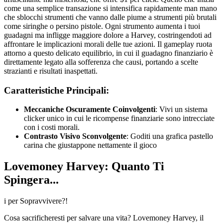
come una semplice transazione si intensifica rapidamente man mano
che sblocchi strumenti che vanno dalle piume a strumenti più brutali
come siringhe o persino pistole. Ogni strumento aumenta i tuoi
guadagni ma infligge maggiore dolore a Harvey, costringendoti ad
affrontare le implicazioni morali delle tue azioni. Il gameplay ruota
attorno a questo delicato equilibrio, in cui il guadagno finanziario è
direttamente legato alla sofferenza che causi, portando a scelte
strazianti e risultati inaspettati.
Caratteristiche Principali:
Meccaniche Oscuramente Coinvolgenti
: Vivi un sistema
clicker unico in cui le ricompense finanziarie sono intrecciate
con i costi morali.
Contrasto Visivo Sconvolgente
: Goditi una grafica pastello
carina che giustappone nettamente il gioco
Lovemoney Harvey: Quanto Ti
Spingera...
i per Sopravvivere?!
Cosa sacrificheresti per salvare una vita? Lovemoney Harvey, il