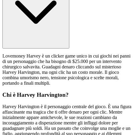
Lovemoney Harvey è un clicker game unico in cui giochi nei panni
di un personaggio che ha bisogno di $25.000 per un intervento
chirurgico salvavita. Guadagni denaro cliccando sul misterioso
Harvey Harvington, ma ogni clic ha un costo morale. Il gioco
combina umorismo nero, tensione psicologica e scelte morali,
portando a finali multipli.
Chi è Harvey Harvington?
Harvey Harvington è il personaggio centrale del gioco. È una figura
affascinante ma tragica che ti offre denaro per ogni clic. Mentre
inizialmente appare amichevole, le sue reazioni cambiano da
incoraggiamento a disperazione mentre gli infliggi dolore per
guadagnare più soldi. Ha un passato che coinvolge una moglie e un
figlio, aggiungendo profondità al suo personaggio e ai dilemmi