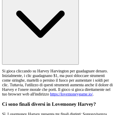
Si gioca cliccando su Harvey Harvington per guadagnare denaro.
Inizialmente, i clic guadagnano $1, ma puoi sbloccare strumenti
come siringhe, martelli o persino il fuoco per aumentare i soldi per
clic. Tuttavia, l'utilizzo di questi strumenti aumenta anche il dolore di
Harvey e l'onere morale che porti. Il gioco si gioca direttamente nel
tuo browser web all'indirizzo
https://lovemoneygame.io/
.
Ci sono finali diversi in Lovemoney Harvey?
Sì, Lovemoney Harvey presenta tre finali distinti: Sopravvivenza,