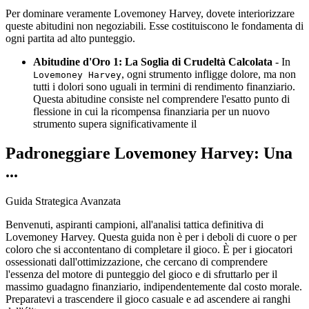
Per dominare veramente Lovemoney Harvey, dovete interiorizzare
queste abitudini non negoziabili. Esse costituiscono le fondamenta di
ogni partita ad alto punteggio.
Abitudine d'Oro 1: La Soglia di Crudeltà Calcolata
- In
, ogni strumento infligge dolore, ma non
Lovemoney Harvey
tutti i dolori sono uguali in termini di rendimento finanziario.
Questa abitudine consiste nel comprendere l'esatto punto di
flessione in cui la ricompensa finanziaria per un nuovo
strumento supera significativamente il
Padroneggiare Lovemoney Harvey: Una
...
Guida Strategica Avanzata
Benvenuti, aspiranti campioni, all'analisi tattica definitiva di
Lovemoney Harvey. Questa guida non è per i deboli di cuore o per
coloro che si accontentano di completare il gioco. È per i giocatori
ossessionati dall'ottimizzazione, che cercano di comprendere
l'essenza del motore di punteggio del gioco e di sfruttarlo per il
massimo guadagno finanziario, indipendentemente dal costo morale.
Preparatevi a trascendere il gioco casuale e ad ascendere ai ranghi