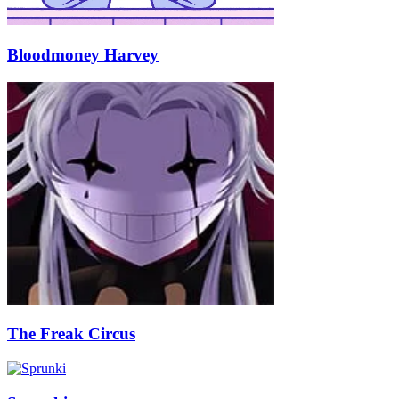
Bloodmoney Harvey
The Freak Circus