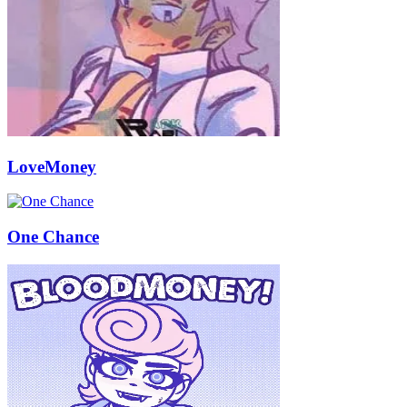
LoveMoney
One Chance