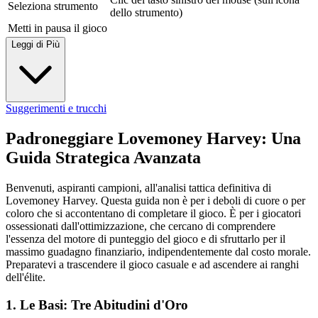
Seleziona strumento
dello strumento)
Metti in pausa il gioco
Leggi di Più
Suggerimenti e trucchi
Padroneggiare Lovemoney Harvey: Una
Guida Strategica Avanzata
Benvenuti, aspiranti campioni, all'analisi tattica definitiva di
Lovemoney Harvey. Questa guida non è per i deboli di cuore o per
coloro che si accontentano di completare il gioco. È per i giocatori
ossessionati dall'ottimizzazione, che cercano di comprendere
l'essenza del motore di punteggio del gioco e di sfruttarlo per il
massimo guadagno finanziario, indipendentemente dal costo morale.
Preparatevi a trascendere il gioco casuale e ad ascendere ai ranghi
dell'élite.
1. Le Basi: Tre Abitudini d'Oro