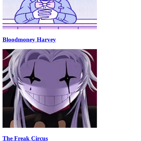
Bloodmoney Harvey
The Freak Circus