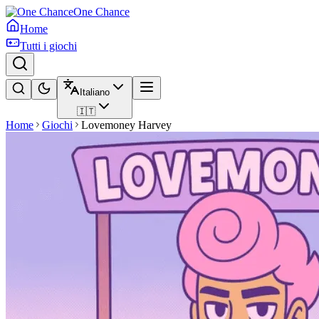
One Chance
Home
Tutti i giochi
Italiano
🇮🇹
Home
Giochi
Lovemoney Harvey