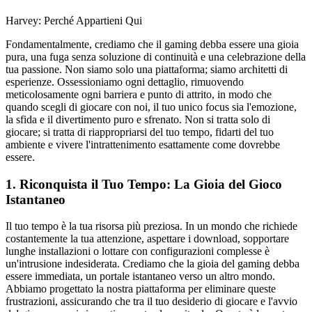
Harvey: Perché Appartieni Qui
Fondamentalmente, crediamo che il gaming debba essere una gioia
pura, una fuga senza soluzione di continuità e una celebrazione della
tua passione. Non siamo solo una piattaforma; siamo architetti di
esperienze. Ossessioniamo ogni dettaglio, rimuovendo
meticolosamente ogni barriera e punto di attrito, in modo che
quando scegli di giocare con noi, il tuo unico focus sia l'emozione,
la sfida e il divertimento puro e sfrenato. Non si tratta solo di
giocare; si tratta di riappropriarsi del tuo tempo, fidarti del tuo
ambiente e vivere l'intrattenimento esattamente come dovrebbe
essere.
1. Riconquista il Tuo Tempo: La Gioia del Gioco
Istantaneo
Il tuo tempo è la tua risorsa più preziosa. In un mondo che richiede
costantemente la tua attenzione, aspettare i download, sopportare
lunghe installazioni o lottare con configurazioni complesse è
un'intrusione indesiderata. Crediamo che la gioia del gaming debba
essere immediata, un portale istantaneo verso un altro mondo.
Abbiamo progettato la nostra piattaforma per eliminare queste
frustrazioni, assicurando che tra il tuo desiderio di giocare e l'avvio