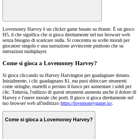
Lovemoney Harvey è un clicker game basato su iframe. È un gioco
H5, il che significa che si gioca direttamente nel tuo browser web
senza bisogno di scaricare nulla. Si concentra su scelte morali per
giocatore singolo e una narrazione avvincente piuttosto che su
interazioni multiplayer.
Come si gioca a Lovemoney Harvey?
Si gioca cliccando su Harvey Harvington per guadagnare denaro.
Inizialmente, i clic guadagnano $1, ma puoi sbloccare strumenti
come siringhe, martelli o persino il fuoco per aumentare i soldi per
clic. Tuttavia, l'utilizzo di questi strumenti aumenta anche il dolore di
Harvey e l'onere morale che porti. Il gioco si gioca direttamente nel
tuo browser web all'indirizzo
https://lovemoneygame.io/
.
Come si gioca a Lovemoney Harvey?