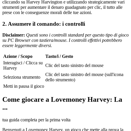
cliccando su Harvey Harvington e utilizzando strategicamente vari
strumenti per aumentare il denaro guadagnato per clic, il tutto alle
prese con le conseguenze morali delle tue azioni.
2. Assumere il comando: i controlli
Disclaimer:
Questi sono i controlli standard per questo tipo di gioco
su PC Browser con tastiera/mouse. I controlli effettivi potrebbero
essere leggermente diversi.
Azione / Scopo
Tasto/i / Gesto
Interagisci / Clicca su
Clic del tasto sinistro del mouse
Harvey
Clic del tasto sinistro del mouse (sull'icona
Seleziona strumento
dello strumento)
Metti in pausa il gioco
Come giocare a Lovemoney Harvey: La
...
tua guida completa per la prima volta
Benvenuti a Lovemoney Harvey, un gioco che mette alla prova la