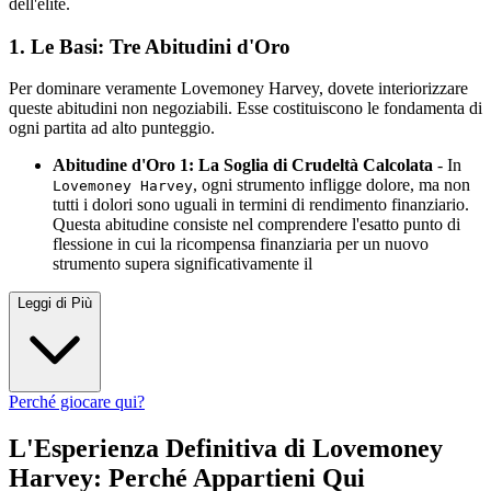
dell'élite.
1. Le Basi: Tre Abitudini d'Oro
Per dominare veramente Lovemoney Harvey, dovete interiorizzare
queste abitudini non negoziabili. Esse costituiscono le fondamenta di
ogni partita ad alto punteggio.
Abitudine d'Oro 1: La Soglia di Crudeltà Calcolata
- In
, ogni strumento infligge dolore, ma non
Lovemoney Harvey
tutti i dolori sono uguali in termini di rendimento finanziario.
Questa abitudine consiste nel comprendere l'esatto punto di
flessione in cui la ricompensa finanziaria per un nuovo
strumento supera significativamente il
Leggi di Più
Perché giocare qui?
L'Esperienza Definitiva di Lovemoney
Harvey: Perché Appartieni Qui