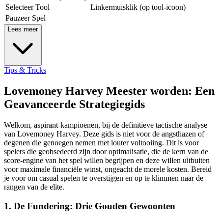
Selecteer Tool
Linkermuisklik (op tool-icoon)
Pauzeer Spel
Lees meer
Tips & Tricks
Lovemoney Harvey Meester worden: Een
Geavanceerde Strategiegids
Welkom, aspirant-kampioenen, bij de definitieve tactische analyse
van Lovemoney Harvey. Deze gids is niet voor de angsthazen of
degenen die genoegen nemen met louter voltooiing. Dit is voor
spelers die geobsedeerd zijn door optimalisatie, die de kern van de
score-engine van het spel willen begrijpen en deze willen uitbuiten
voor maximale financiële winst, ongeacht de morele kosten. Bereid
je voor om casual spelen te overstijgen en op te klimmen naar de
rangen van de elite.
1. De Fundering: Drie Gouden Gewoonten