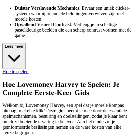
Duister Verslavende Mechanics
: Ervaar een uniek clicker-
systeem waarbij financiële beloningen verweven zijn met
morele kosten.
Opvallend Visueel Contrast
: Verheug je in schattige
pastelkleurige beelden die een scherp contrast vormen met de
game
Lees meer
Hoe te spelen
Hoe Lovemoney Harvey te Spelen: Je
Complete Eerste-Keer Gids
Welkom bij Lovemoney Harvey, een spel dat je morele kompas
uitdaagt met elke klik! Deze gids neemt je mee door de essentiële
spelmechanismen, besturing en doelstellingen, zodat je klaar bent
om deze boeiende ervaring te beleven. Aan het einde zul je
geïnformeerde beslissingen nemen en de ware kosten van elke
keuze begrijpen.