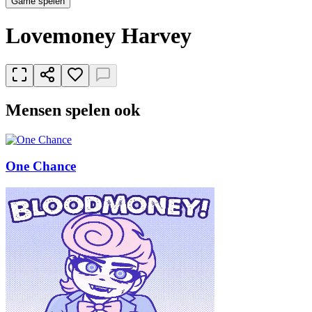
Game spelen
Lovemoney Harvey
Mensen spelen ook
One Chance