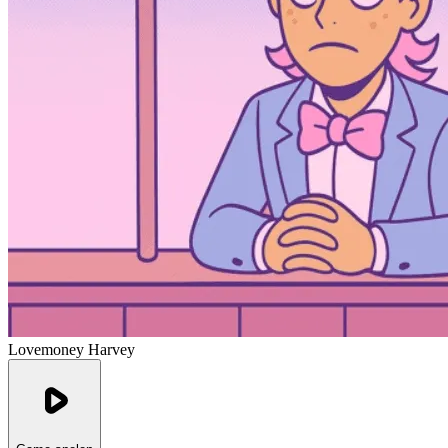
Lovemoney Harvey