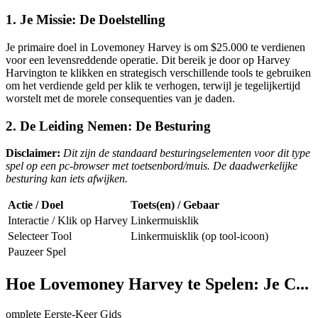
1. Je Missie: De Doelstelling
Je primaire doel in Lovemoney Harvey is om $25.000 te verdienen
voor een levensreddende operatie. Dit bereik je door op Harvey
Harvington te klikken en strategisch verschillende tools te gebruiken
om het verdiende geld per klik te verhogen, terwijl je tegelijkertijd
worstelt met de morele consequenties van je daden.
2. De Leiding Nemen: De Besturing
Disclaimer:
Dit zijn de standaard besturingselementen voor dit type
spel op een pc-browser met toetsenbord/muis. De daadwerkelijke
besturing kan iets afwijken.
Actie / Doel
Toets(en) / Gebaar
Interactie / Klik op Harvey
Linkermuisklik
Selecteer Tool
Linkermuisklik (op tool-icoon)
Pauzeer Spel
Hoe Lovemoney Harvey te Spelen: Je C...
omplete Eerste-Keer Gids