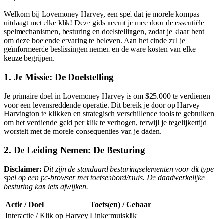
Welkom bij Lovemoney Harvey, een spel dat je morele kompas
uitdaagt met elke klik! Deze gids neemt je mee door de essentiële
spelmechanismen, besturing en doelstellingen, zodat je klaar bent
om deze boeiende ervaring te beleven. Aan het einde zul je
geïnformeerde beslissingen nemen en de ware kosten van elke
keuze begrijpen.
1. Je Missie: De Doelstelling
Je primaire doel in Lovemoney Harvey is om $25.000 te verdienen
voor een levensreddende operatie. Dit bereik je door op Harvey
Harvington te klikken en strategisch verschillende tools te gebruiken
om het verdiende geld per klik te verhogen, terwijl je tegelijkertijd
worstelt met de morele consequenties van je daden.
2. De Leiding Nemen: De Besturing
Disclaimer:
Dit zijn de standaard besturingselementen voor dit type
spel op een pc-browser met toetsenbord/muis. De daadwerkelijke
besturing kan iets afwijken.
Actie / Doel
Toets(en) / Gebaar
Interactie / Klik op Harvey
Linkermuisklik