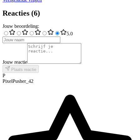
Reacties
(
6
)
Jouw beoordeling
:
5
.0
Jouw reactie
Plaats reactie
P
PixelPusher_42