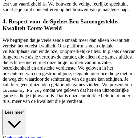
test van vaardigheid is. We bouwen de veilige, eerlijke speeltuin,
zodat je je kunt concentreren op het bouwen van je nalatenschap.
4. Respect voor de Speler: Een Samengestelde,
Kwaliteit-Eerste Wereld
We begrijpen dat je veeleisende smaak meer dan alleen kwantiteit
vereist; het vereist kwaliteit. Ons platform is geen digitale
vuilstortplaats van eindeloze, onopmerkelijke titels. In plaats daarvan
fungeren we als je vertrouwde curator, die alleen die games uitkiest
die echt resoneren met onze hoge normen van innovatie,
betrokkenheid en artistieke verdienste. We geloven in het
presenteren van een gestroomlijnde, elegante interface die je niet in
de weg zit, waardoor de schittering van de game kan schijnen. Je
zult hier geen duizenden gekloonde games vinden. We presenteren
omdat we geloven dat het een uitzonderlijke
Lovemoney Harvey
game is die je tijd waard is. Dat is onze curatoriële belofte: minder
ruis, meer van de kwaliteit die je verdient.
Lees meer
Veelgestelde vragen