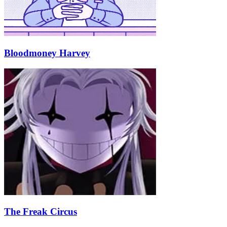
Bloodmoney Harvey
The Freak Circus