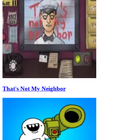
That's Not My Neighbor