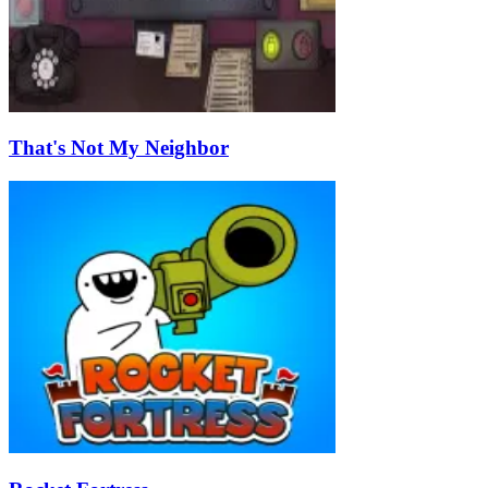
That's Not My Neighbor