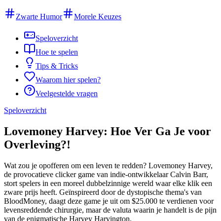
Zwarte Humor
Morele Keuzes
Speloverzicht
Hoe te spelen
Tips & Tricks
Waarom hier spelen?
Veelgestelde vragen
Speloverzicht
Lovemoney Harvey: Hoe Ver Ga Je voor
Overleving?!
Wat zou je opofferen om een leven te redden? Lovemoney Harvey,
de provocatieve clicker game van indie-ontwikkelaar Calvin Barr,
stort spelers in een moreel dubbelzinnige wereld waar elke klik een
zware prijs heeft. Geïnspireerd door de dystopische thema's van
BloodMoney, daagt deze game je uit om $25.000 te verdienen voor
levensreddende chirurgie, maar de valuta waarin je handelt is de pijn
van de enigmatische Harvey Harvington.