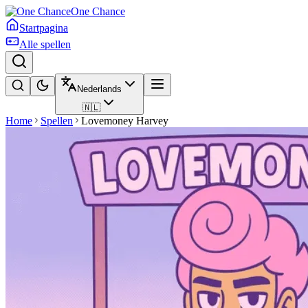
One Chance
Startpagina
Alle spellen
Nederlands
🇳🇱
Home
Spellen
Lovemoney Harvey