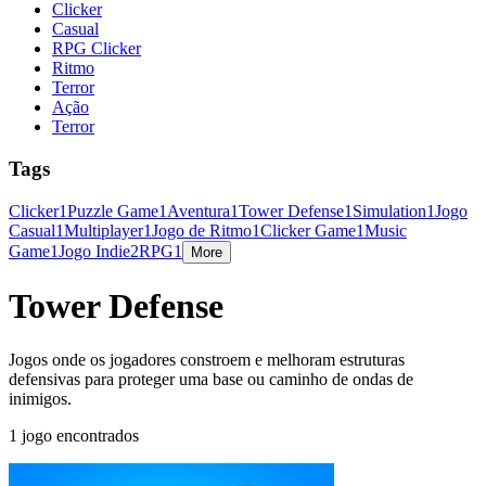
Clicker
Casual
RPG Clicker
Ritmo
Terror
Ação
Terror
Tags
Clicker
1
Puzzle Game
1
Aventura
1
Tower Defense
1
Simulation
1
Jogo
Casual
1
Multiplayer
1
Jogo de Ritmo
1
Clicker Game
1
Music
Game
1
Jogo Indie
2
RPG
1
More
Tower Defense
Jogos onde os jogadores constroem e melhoram estruturas
defensivas para proteger uma base ou caminho de ondas de
inimigos.
1 jogo encontrados