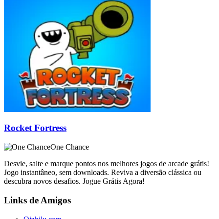
Rocket Fortress
One Chance
Desvie, salte e marque pontos nos melhores jogos de arcade grátis!
Jogo instantâneo, sem downloads. Reviva a diversão clássica ou
descubra novos desafios. Jogue Grátis Agora!
Links de Amigos