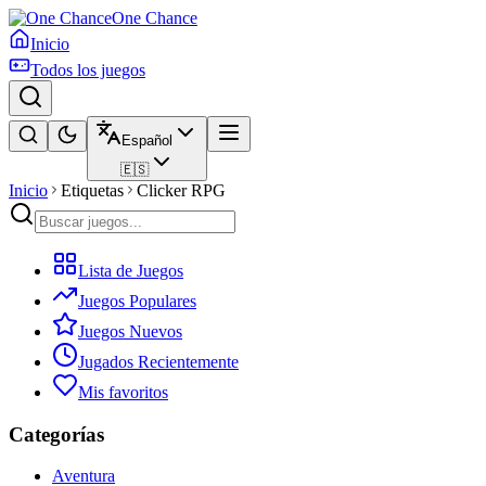
One Chance
Inicio
Todos los juegos
Español
🇪🇸
Inicio
Etiquetas
Clicker RPG
Lista de Juegos
Juegos Populares
Juegos Nuevos
Jugados Recientemente
Mis favoritos
Categorías
Aventura