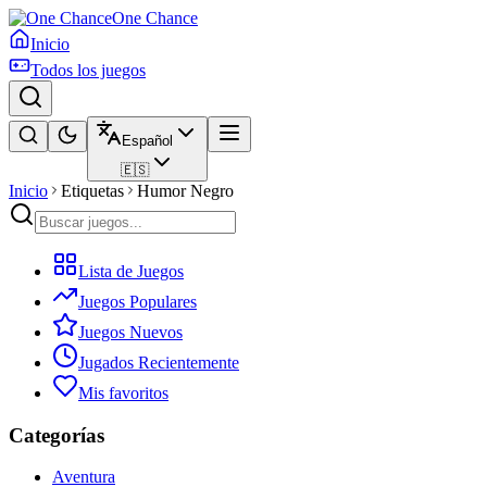
One Chance
Inicio
Todos los juegos
Español
🇪🇸
Inicio
Etiquetas
Humor Negro
Lista de Juegos
Juegos Populares
Juegos Nuevos
Jugados Recientemente
Mis favoritos
Categorías
Aventura