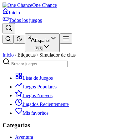
One Chance
Inicio
Todos los juegos
Español
🇪🇸
Inicio
Etiquetas
Simulador de citas
Lista de Juegos
Juegos Populares
Juegos Nuevos
Jugados Recientemente
Mis favoritos
Categorías
Aventura