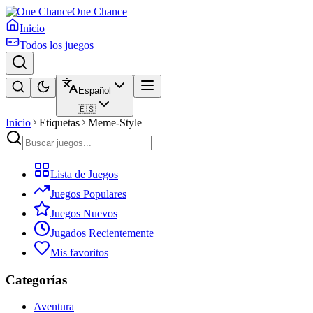
One Chance
Inicio
Todos los juegos
Español
🇪🇸
Inicio
Etiquetas
Meme-Style
Lista de Juegos
Juegos Populares
Juegos Nuevos
Jugados Recientemente
Mis favoritos
Categorías
Aventura