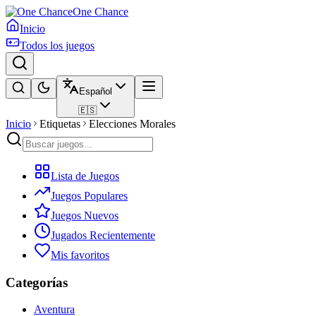
One Chance
Inicio
Todos los juegos
Español
🇪🇸
Inicio
Etiquetas
Elecciones Morales
Lista de Juegos
Juegos Populares
Juegos Nuevos
Jugados Recientemente
Mis favoritos
Categorías
Aventura