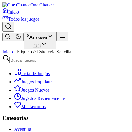
One Chance
Inicio
Todos los juegos
Español
🇪🇸
Inicio
Etiquetas
Estrategia Sencilla
Lista de Juegos
Juegos Populares
Juegos Nuevos
Jugados Recientemente
Mis favoritos
Categorías
Aventura