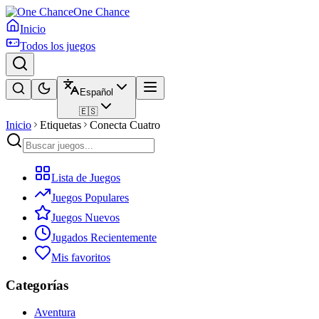
One Chance
Inicio
Todos los juegos
Español
🇪🇸
Inicio
Etiquetas
Conecta Cuatro
Lista de Juegos
Juegos Populares
Juegos Nuevos
Jugados Recientemente
Mis favoritos
Categorías
Aventura