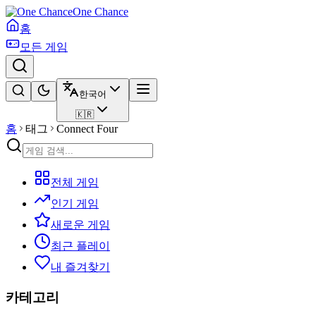
One Chance
홈
모든 게임
한국어
🇰🇷
홈
태그
Connect Four
전체 게임
인기 게임
새로운 게임
최근 플레이
내 즐겨찾기
카테고리