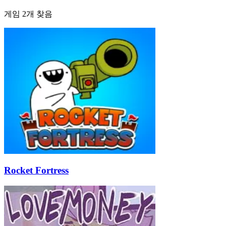
게임 2개 찾음
Rocket Fortress