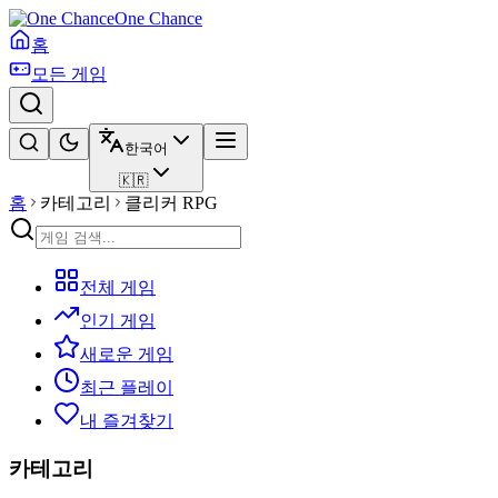
One Chance
홈
모든 게임
한국어
🇰🇷
홈
카테고리
클리커 RPG
전체 게임
인기 게임
새로운 게임
최근 플레이
내 즐겨찾기
카테고리