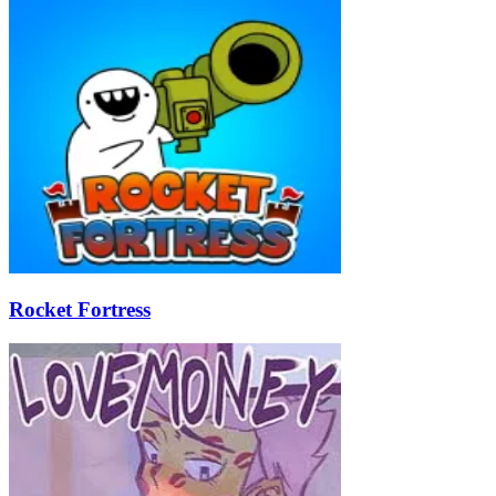
Rocket Fortress