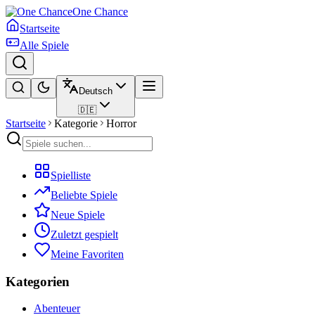
One Chance
Startseite
Alle Spiele
Deutsch
🇩🇪
Startseite
Kategorie
Horror
Spielliste
Beliebte Spiele
Neue Spiele
Zuletzt gespielt
Meine Favoriten
Kategorien
Abenteuer