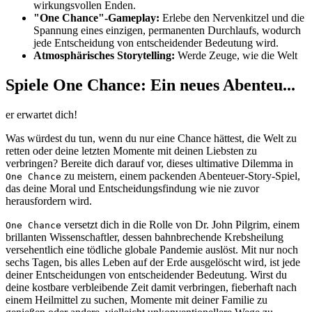
wirkungsvollen Enden.
"One Chance"-Gameplay:
Erlebe den Nervenkitzel und die
Spannung eines einzigen, permanenten Durchlaufs, wodurch
jede Entscheidung von entscheidender Bedeutung wird.
Atmosphärisches Storytelling:
Werde Zeuge, wie die Welt
Spiele One Chance: Ein neues Abenteu...
er erwartet dich!
Was würdest du tun, wenn du nur eine Chance hättest, die Welt zu
retten oder deine letzten Momente mit deinen Liebsten zu
verbringen? Bereite dich darauf vor, dieses ultimative Dilemma in
zu meistern, einem packenden Abenteuer-Story-Spiel,
One Chance
das deine Moral und Entscheidungsfindung wie nie zuvor
herausfordern wird.
versetzt dich in die Rolle von Dr. John Pilgrim, einem
One Chance
brillanten Wissenschaftler, dessen bahnbrechende Krebsheilung
versehentlich eine tödliche globale Pandemie auslöst. Mit nur noch
sechs Tagen, bis alles Leben auf der Erde ausgelöscht wird, ist jede
deiner Entscheidungen von entscheidender Bedeutung. Wirst du
deine kostbare verbleibende Zeit damit verbringen, fieberhaft nach
einem Heilmittel zu suchen, Momente mit deiner Familie zu