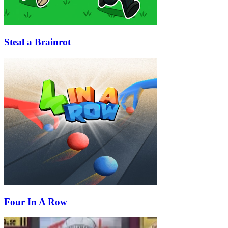
Steal a Brainrot
Four In A Row