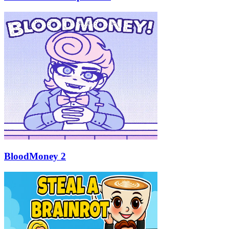
BloodMoney 2