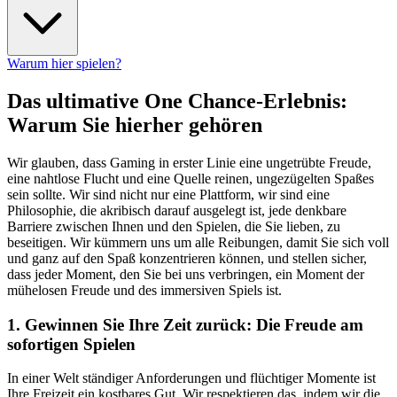
Warum hier spielen?
Das ultimative One Chance-Erlebnis:
Warum Sie hierher gehören
Wir glauben, dass Gaming in erster Linie eine ungetrübte Freude,
eine nahtlose Flucht und eine Quelle reinen, ungezügelten Spaßes
sein sollte. Wir sind nicht nur eine Plattform, wir sind eine
Philosophie, die akribisch darauf ausgelegt ist, jede denkbare
Barriere zwischen Ihnen und den Spielen, die Sie lieben, zu
beseitigen. Wir kümmern uns um alle Reibungen, damit Sie sich voll
und ganz auf den Spaß konzentrieren können, und stellen sicher,
dass jeder Moment, den Sie bei uns verbringen, ein Moment der
mühelosen Freude und des immersiven Spiels ist.
1. Gewinnen Sie Ihre Zeit zurück: Die Freude am
sofortigen Spielen
In einer Welt ständiger Anforderungen und flüchtiger Momente ist
Ihre Freizeit ein kostbares Gut. Wir respektieren das, indem wir die