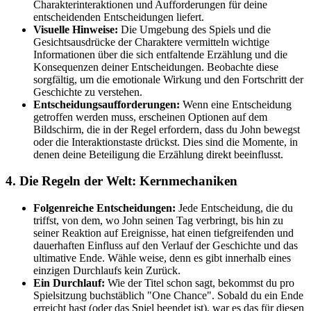
Charakterinteraktionen und Aufforderungen für deine
entscheidenden Entscheidungen liefert.
Visuelle Hinweise:
Die Umgebung des Spiels und die
Gesichtsausdrücke der Charaktere vermitteln wichtige
Informationen über die sich entfaltende Erzählung und die
Konsequenzen deiner Entscheidungen. Beobachte diese
sorgfältig, um die emotionale Wirkung und den Fortschritt der
Geschichte zu verstehen.
Entscheidungsaufforderungen:
Wenn eine Entscheidung
getroffen werden muss, erscheinen Optionen auf dem
Bildschirm, die in der Regel erfordern, dass du John bewegst
oder die Interaktionstaste drückst. Dies sind die Momente, in
denen deine Beteiligung die Erzählung direkt beeinflusst.
4. Die Regeln der Welt: Kernmechaniken
Folgenreiche Entscheidungen:
Jede Entscheidung, die du
triffst, von dem, wo John seinen Tag verbringt, bis hin zu
seiner Reaktion auf Ereignisse, hat einen tiefgreifenden und
dauerhaften Einfluss auf den Verlauf der Geschichte und das
ultimative Ende. Wähle weise, denn es gibt innerhalb eines
einzigen Durchlaufs kein Zurück.
Ein Durchlauf:
Wie der Titel schon sagt, bekommst du pro
Spielsitzung buchstäblich "One Chance". Sobald du ein Ende
erreicht hast (oder das Spiel beendet ist), war es das für diesen