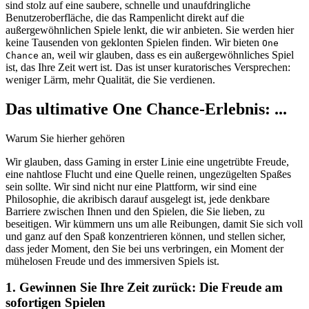
sind stolz auf eine saubere, schnelle und unaufdringliche
Benutzeroberfläche, die das Rampenlicht direkt auf die
außergewöhnlichen Spiele lenkt, die wir anbieten. Sie werden hier
keine Tausenden von geklonten Spielen finden. Wir bieten
One
an, weil wir glauben, dass es ein außergewöhnliches Spiel
Chance
ist, das Ihre Zeit wert ist. Das ist unser kuratorisches Versprechen:
weniger Lärm, mehr Qualität, die Sie verdienen.
Das ultimative One Chance-Erlebnis: ...
Warum Sie hierher gehören
Wir glauben, dass Gaming in erster Linie eine ungetrübte Freude,
eine nahtlose Flucht und eine Quelle reinen, ungezügelten Spaßes
sein sollte. Wir sind nicht nur eine Plattform, wir sind eine
Philosophie, die akribisch darauf ausgelegt ist, jede denkbare
Barriere zwischen Ihnen und den Spielen, die Sie lieben, zu
beseitigen. Wir kümmern uns um alle Reibungen, damit Sie sich voll
und ganz auf den Spaß konzentrieren können, und stellen sicher,
dass jeder Moment, den Sie bei uns verbringen, ein Moment der
mühelosen Freude und des immersiven Spiels ist.
1. Gewinnen Sie Ihre Zeit zurück: Die Freude am
sofortigen Spielen