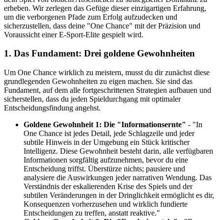
erheben. Wir zerlegen das Gefüge dieser einzigartigen Erfahrung,
um die verborgenen Pfade zum Erfolg aufzudecken und
sicherzustellen, dass deine "One Chance" mit der Präzision und
Voraussicht einer E-Sport-Elite gespielt wird.
1. Das Fundament: Drei goldene Gewohnheiten
Um One Chance wirklich zu meistern, musst du dir zunächst diese
grundlegenden Gewohnheiten zu eigen machen. Sie sind das
Fundament, auf dem alle fortgeschrittenen Strategien aufbauen und
sicherstellen, dass du jeden Spieldurchgang mit optimaler
Entscheidungsfindung angehst.
Goldene Gewohnheit 1: Die "Informationsernte"
- "In
One Chance ist jedes Detail, jede Schlagzeile und jeder
subtile Hinweis in der Umgebung ein Stück kritischer
Intelligenz. Diese Gewohnheit besteht darin, alle verfügbaren
Informationen sorgfältig aufzunehmen, bevor du eine
Entscheidung triffst. Überstürze nichts; pausiere und
analysiere die Auswirkungen jeder narrativen Wendung. Das
Verständnis der eskalierenden Krise des Spiels und der
subtilen Veränderungen in der Dringlichkeit ermöglicht es dir,
Konsequenzen vorherzusehen und wirklich fundierte
Entscheidungen zu treffen, anstatt reaktive."