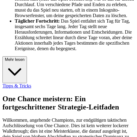
Durchlauf. Um verschiedene Pfade und Enden zu erleben,
musst du das Spiel neu starten, oft in einem Inkognito-
Browserfenster, um deine gespeicherten Daten zu löschen.
Täglicher Fortschritt:
Das Spiel entfaltet sich Tag für Tag,
insgesamt sechs Tage lang. Jeder Tag stellt neue
Herausforderungen, Informationen und Entscheidungen. Die
Erzählung schreitet linear durch diese Tage voran, aber deine
Aktionen innerhalb jedes Tages bestimmen die spezifischen
Ereignisse, denen du begegnest.
Mehr lesen
Tipps & Tricks
One Chance meistern: Ein
fortgeschrittener Strategie-Leitfaden
Willkommen, angehende Champions, zur endgültigen taktischen
Aufschlüsselung von One Chance. Dies ist kein weiterer lockerer
Walkthrough; dies ist eine Meisterklasse, die darauf ausgelegt ist,
dein Spiel von bloßem Abschließen zu strategischer Dominanz zu