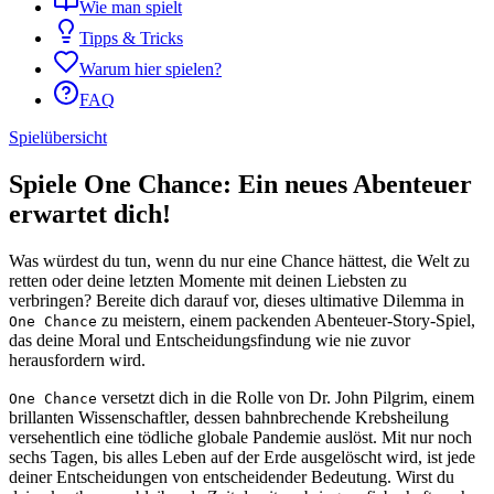
Wie man spielt
Tipps & Tricks
Warum hier spielen?
FAQ
Spielübersicht
Spiele One Chance: Ein neues Abenteuer
erwartet dich!
Was würdest du tun, wenn du nur eine Chance hättest, die Welt zu
retten oder deine letzten Momente mit deinen Liebsten zu
verbringen? Bereite dich darauf vor, dieses ultimative Dilemma in
zu meistern, einem packenden Abenteuer-Story-Spiel,
One Chance
das deine Moral und Entscheidungsfindung wie nie zuvor
herausfordern wird.
versetzt dich in die Rolle von Dr. John Pilgrim, einem
One Chance
brillanten Wissenschaftler, dessen bahnbrechende Krebsheilung
versehentlich eine tödliche globale Pandemie auslöst. Mit nur noch
sechs Tagen, bis alles Leben auf der Erde ausgelöscht wird, ist jede
deiner Entscheidungen von entscheidender Bedeutung. Wirst du