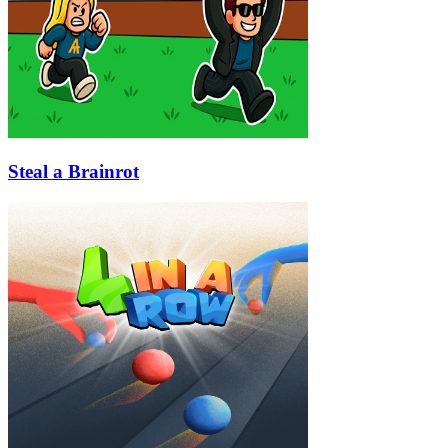
Steal a Brainrot