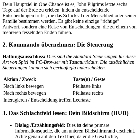
Dein Hauptziel in One Chance ist es, John Pilgrims letzte sechs
Tage auf der Erde zu erleben, indem du entscheidende
Entscheidungen triffst, die das Schicksal der Menschheit oder seiner
Familie bestimmen werden. Es gibt keine einzige "richtige"
Antwort, sondern eine Reise von Entscheidungen, die zu einem von
mehreren fesselnden Enden führen.
2. Kommando übernehmen: Die Steuerung
Haftungsausschluss:
Dies sind die Standard-Steuerungen für diese
Art von Spiel im PC-Browser mit Tastatur/Maus. Die tatsächlichen
Steuerungen können sich geringfügig unterscheiden.
Aktion / Zweck
Taste(n) / Geste
Nach links bewegen
Pfeiltaste links
Nach rechts bewegen
Pfeiltaste rechts
Interagieren / Entscheidung treffen
Leertaste
3. Das Schlachtfeld lesen: Dein Bildschirm (HUD)
Dialog-/Erzählungsfeld:
Dies ist deine primäre
Informationsquelle, die am unteren Bildschirmrand erscheint.
Achte genau auf den Text hier, da er die Geschichte,