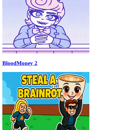
BloodMoney 2