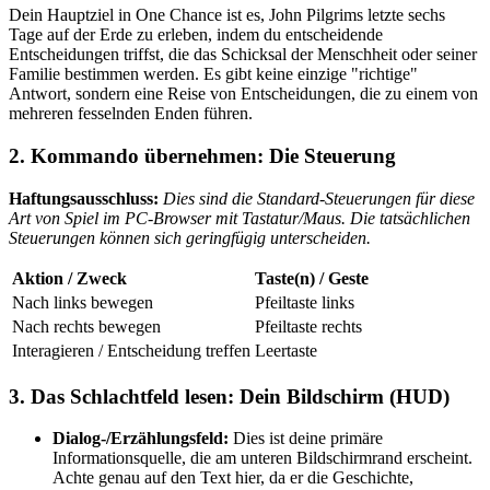
Dein Hauptziel in One Chance ist es, John Pilgrims letzte sechs
Tage auf der Erde zu erleben, indem du entscheidende
Entscheidungen triffst, die das Schicksal der Menschheit oder seiner
Familie bestimmen werden. Es gibt keine einzige "richtige"
Antwort, sondern eine Reise von Entscheidungen, die zu einem von
mehreren fesselnden Enden führen.
2. Kommando übernehmen: Die Steuerung
Haftungsausschluss:
Dies sind die Standard-Steuerungen für diese
Art von Spiel im PC-Browser mit Tastatur/Maus. Die tatsächlichen
Steuerungen können sich geringfügig unterscheiden.
Aktion / Zweck
Taste(n) / Geste
Nach links bewegen
Pfeiltaste links
Nach rechts bewegen
Pfeiltaste rechts
Interagieren / Entscheidung treffen
Leertaste
3. Das Schlachtfeld lesen: Dein Bildschirm (HUD)
Dialog-/Erzählungsfeld:
Dies ist deine primäre
Informationsquelle, die am unteren Bildschirmrand erscheint.
Achte genau auf den Text hier, da er die Geschichte,