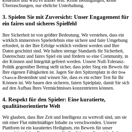
kostenlos und wird es immer sein. Keine Bedingungen, keine
Überraschungen, nur ehrliche Unterhaltung.
3. Spielen Sie mit Zuversicht: Unser Engagement für
ein faires und sicheres Spielfeld
Ihre Sicherheit ist von größter Bedeutung. Wir verstehen, dass ein
wirklich immersives Spielerlebnis eine sichere und faire Umgebung
erfordert, in der Ihre Erfolge wirklich verdient werden und Ihre
Daten geschützt sind. Wir halten strenge Standards für Sicherheit,
Datenschutz und faires Spiel ein und fördern so eine Community, in
der Können und Integrität gefeiert werden. Unsere Null-Toleranz-
Politik gegenüber Betrug stellt sicher, dass jeder Sieg ein Beweis für
Ihre eigenen Fähigkeiten ist. Jagen Sie den Spitzenplatz in der
One
-Bestenliste und wissen Sie, dass es ein echter Test für Ihr
Chance
Können ist. Wir bauen den sicheren, fairen Spielplatz, damit Sie sich
auf den Aufbau Ihres Vermächtnisses konzentrieren können.
4. Respekt für den Spieler: Eine kuratierte,
qualitätsorientierte Welt
Wir glauben, dass Ihre Zeit und Intelligenz zu wertvoll sind, um sie
mit einer Flut mittelmäßiger Inhalte zu verschwenden. Unsere
Plattform ist ein kuratiertes Heiligtum, ein Beweis für unser