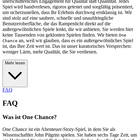
unerschütterliches Engagement für Qualität statt Quantität. Jedes
Spiel wird handverlesen, rigoros getestet und sorgfältig präsentiert,
um sicherzustellen, dass Ihr Erlebnis durchweg erstklassig ist. Wir
sind stolz auf eine saubere, schnelle und unaufdringliche
Benutzeroberfläche, die das Rampenlicht direkt auf die
außergewöhnlichen Spiele lenkt, die wir anbieten. Sie werden hier
keine Tausenden von geklonten Spielen finden. Wir bieten
One
an, weil wir glauben, dass es ein außergewöhnliches Spiel
Chance
ist, das Ihre Zeit wert ist. Das ist unser kuratorisches Versprechen:
weniger Lärm, mehr Qualität, die Sie verdienen.
Mehr lesen
FAQ
FAQ
Was ist One Chance?
One Chance ist ein Abenteuer-Story-Spiel, in dem Sie als
Wissenschaftler John Pilgrim spielen. Sie haben sechs Tage Zeit, um