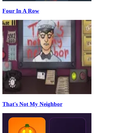
Four In A Row
That's Not My Neighbor