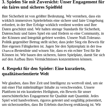
3. Spielen Sie mit Zuversicht: Unser Engagement für
ein faires und sicheres Spielfeld
Ihre Sicherheit ist von größter Bedeutung. Wir verstehen, dass ein
wirklich immersives Spielerlebnis eine sichere und faire Umgebung
erfordert, in der Ihre Erfolge wirklich verdient werden und Ihre
Daten geschützt sind. Wir halten strenge Standards für Sicherheit,
Datenschutz und faires Spiel ein und fördern so eine Community, in
der Können und Integrität gefeiert werden. Unsere Null-Toleranz-
Politik gegenüber Betrug stellt sicher, dass jeder Sieg ein Beweis für
Ihre eigenen Fähigkeiten ist. Jagen Sie den Spitzenplatz in der
One
-Bestenliste und wissen Sie, dass es ein echter Test für Ihr
Chance
Können ist. Wir bauen den sicheren, fairen Spielplatz, damit Sie sich
auf den Aufbau Ihres Vermächtnisses konzentrieren können.
4. Respekt für den Spieler: Eine kuratierte,
qualitätsorientierte Welt
Wir glauben, dass Ihre Zeit und Intelligenz zu wertvoll sind, um sie
mit einer Flut mittelmäßiger Inhalte zu verschwenden. Unsere
Plattform ist ein kuratiertes Heiligtum, ein Beweis für unser
unerschütterliches Engagement für Qualität statt Quantität. Jedes
Spiel wird handverlesen, rigoros getestet und sorgfältig präsentiert,
um sicherzustellen, dass Ihr Erlebnis durchweg erstklassig ist. Wir