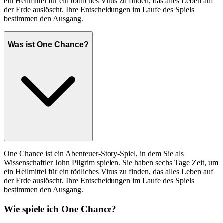
ein Heilmittel für ein tödliches Virus zu finden, das alles Leben auf
der Erde auslöscht. Ihre Entscheidungen im Laufe des Spiels
bestimmen den Ausgang.
Was ist One Chance?
One Chance ist ein Abenteuer-Story-Spiel, in dem Sie als
Wissenschaftler John Pilgrim spielen. Sie haben sechs Tage Zeit, um
ein Heilmittel für ein tödliches Virus zu finden, das alles Leben auf
der Erde auslöscht. Ihre Entscheidungen im Laufe des Spiels
bestimmen den Ausgang.
Wie spiele ich One Chance?