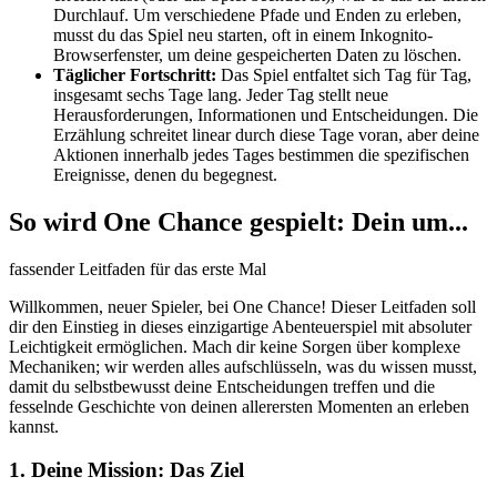
Durchlauf. Um verschiedene Pfade und Enden zu erleben,
musst du das Spiel neu starten, oft in einem Inkognito-
Browserfenster, um deine gespeicherten Daten zu löschen.
Täglicher Fortschritt:
Das Spiel entfaltet sich Tag für Tag,
insgesamt sechs Tage lang. Jeder Tag stellt neue
Herausforderungen, Informationen und Entscheidungen. Die
Erzählung schreitet linear durch diese Tage voran, aber deine
Aktionen innerhalb jedes Tages bestimmen die spezifischen
Ereignisse, denen du begegnest.
So wird One Chance gespielt: Dein um...
fassender Leitfaden für das erste Mal
Willkommen, neuer Spieler, bei One Chance! Dieser Leitfaden soll
dir den Einstieg in dieses einzigartige Abenteuerspiel mit absoluter
Leichtigkeit ermöglichen. Mach dir keine Sorgen über komplexe
Mechaniken; wir werden alles aufschlüsseln, was du wissen musst,
damit du selbstbewusst deine Entscheidungen treffen und die
fesselnde Geschichte von deinen allerersten Momenten an erleben
kannst.
1. Deine Mission: Das Ziel