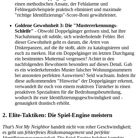
einen methodischen Ansatz, der Fehlalarme und
Fehlnegativbeispiele praktisch eliminiert und maximale
"richtige Identifizierungs"-Score-Boni gewährleistet.
Goldene Gewohnheit 3: Die "Mustererkennungs-
Schleife"
- Obwohl Doppelgänger gerissen sind, hat ihre
Nachahmung oft subtile, sich wiederholende Fehler. Bei
dieser Gewohnheit geht es darum, die
Arten
von
Diskrepanzen, auf die ihr stoßt, aktiv zu katalogisieren und
euch zu merken. Hat ein Doppelgänger im letzten Durchgang
ein bestimmtes Muttermal vergessen? Achtet in den
nachfolgenden Bewohnern besonders auf dieses Detail. Gab
es ein wiederkehrendes Muster falscher Wohnungsnummern
bei ansonsten perfekten Ausweisen? Seid wachsam. Indem ihr
diese aufkommenden "Hinweise" der Doppelgänger erkennt,
verwandelt ihr euch von einem reaktiven Türsteher in einen
proaktiven Spezialisten für die Bedrohungsbeurteilung,
wodurch ihr eure Identifizierungsgeschwindigkeit und -
genauigkeit drastisch erhöht.
2. Elite-Taktiken: Die Spiel-Engine meistern
That's Not My Neighbor
handelt nicht von roher Geschwindigkeit;
es geht um
fehlerfreies Risikomanagement
und
perfekte
Identifizierungsgenauigkeit
. Die Spiel-Engine belohnt korrekte