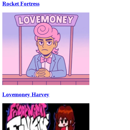
Rocket Fortress
Lovemoney Harvey