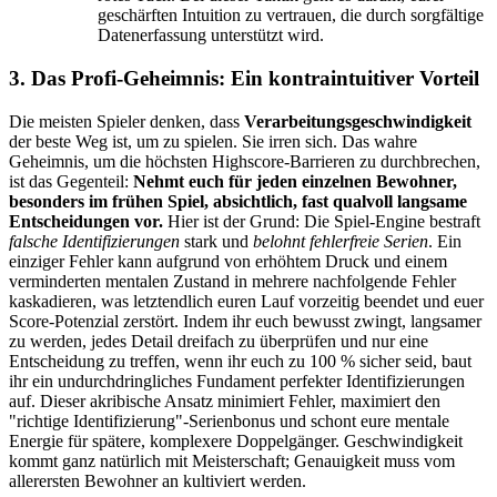
geschärften Intuition zu vertrauen, die durch sorgfältige
Datenerfassung unterstützt wird.
3. Das Profi-Geheimnis: Ein kontraintuitiver Vorteil
Die meisten Spieler denken, dass
Verarbeitungsgeschwindigkeit
der beste Weg ist, um zu spielen. Sie irren sich. Das wahre
Geheimnis, um die höchsten Highscore-Barrieren zu durchbrechen,
ist das Gegenteil:
Nehmt euch für jeden einzelnen Bewohner,
besonders im frühen Spiel, absichtlich, fast qualvoll langsame
Entscheidungen vor.
Hier ist der Grund: Die Spiel-Engine bestraft
falsche Identifizierungen
stark und
belohnt fehlerfreie Serien
. Ein
einziger Fehler kann aufgrund von erhöhtem Druck und einem
verminderten mentalen Zustand in mehrere nachfolgende Fehler
kaskadieren, was letztendlich euren Lauf vorzeitig beendet und euer
Score-Potenzial zerstört. Indem ihr euch bewusst zwingt, langsamer
zu werden, jedes Detail dreifach zu überprüfen und nur eine
Entscheidung zu treffen, wenn ihr euch zu 100 % sicher seid, baut
ihr ein undurchdringliches Fundament perfekter Identifizierungen
auf. Dieser akribische Ansatz minimiert Fehler, maximiert den
"richtige Identifizierung"-Serienbonus und schont eure mentale
Energie für spätere, komplexere Doppelgänger. Geschwindigkeit
kommt ganz natürlich mit Meisterschaft; Genauigkeit muss vom
allerersten Bewohner an kultiviert werden.