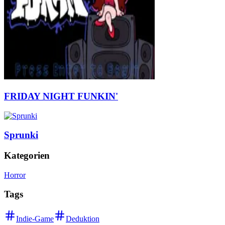
FRIDAY NIGHT FUNKIN'
Sprunki
Kategorien
Horror
Tags
Indie-Game
Deduktion