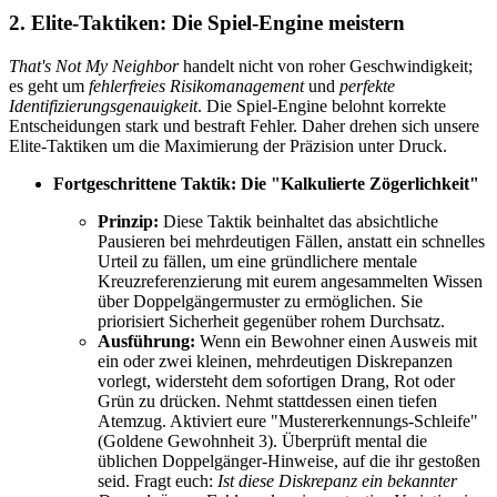
2. Elite-Taktiken: Die Spiel-Engine meistern
That's Not My Neighbor
handelt nicht von roher Geschwindigkeit;
es geht um
fehlerfreies Risikomanagement
und
perfekte
Identifizierungsgenauigkeit
. Die Spiel-Engine belohnt korrekte
Entscheidungen stark und bestraft Fehler. Daher drehen sich unsere
Elite-Taktiken um die Maximierung der Präzision unter Druck.
Fortgeschrittene Taktik: Die "Kalkulierte Zögerlichkeit"
Prinzip:
Diese Taktik beinhaltet das absichtliche
Pausieren bei mehrdeutigen Fällen, anstatt ein schnelles
Urteil zu fällen, um eine gründlichere mentale
Kreuzreferenzierung mit eurem angesammelten Wissen
über Doppelgängermuster zu ermöglichen. Sie
priorisiert Sicherheit gegenüber rohem Durchsatz.
Ausführung:
Wenn ein Bewohner einen Ausweis mit
ein oder zwei kleinen, mehrdeutigen Diskrepanzen
vorlegt, widersteht dem sofortigen Drang, Rot oder
Grün zu drücken. Nehmt stattdessen einen tiefen
Atemzug. Aktiviert eure "Mustererkennungs-Schleife"
(Goldene Gewohnheit 3). Überprüft mental die
üblichen Doppelgänger-Hinweise, auf die ihr gestoßen
seid. Fragt euch:
Ist diese Diskrepanz ein bekannter