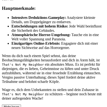
Hauptmerkmale:
Intensives Deduktions-Gameplay:
Analysiere kleinste
Details, um Doppelgänger zu entlarven.
Entscheidungen mit hohem Risiko:
Jede Wahl beeinflusst
die Sicherheit des Gebäudes.
Atmosphärische Horror-Umgebung:
Tauche ein in eine
Welt voller Spannung und Paranoia.
Einzigartiges Online-Erlebnis:
Engagiere dich mit einer
neuen Sichtweise auf das Horrorgenre.
Wenn du dich nach einem Spiel sehnst, das deine
Beobachtungsfähigkeiten herausfordert und dich in Atem hält, ist
ein absolutes Muss. Es ist perfekt für
That's Not My Neighbor
diejenigen, die es lieben, Geheimnisse zu lüften und unter Druck
aufzublühen, während sie in eine fesselnde Erzählung eintauchen.
Vergiss passive Unterhaltung; dieses Spiel fordert deine aktive
Teilnahme und belohnt scharfe Köpfe.
Wage es, dich dem Unbekannten zu stellen und dein Zuhause in
zu schützen – beginne noch heute mit
That's Not My Neighbor
deiner aufregenden Wache!
Mehr lesen