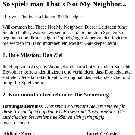
So spielt man That's Not My Neighbor...
: Ihr vollständiger Leitfaden für Einsteiger
Willkommen bei That's Not My Neighbor! Dieser Leitfaden führt
Sie durch alles, was Sie wissen müssen, um mit dem Spielen zu
beginnen und diese lästigen Doppelgänger sicher zu identifizieren.
Sie werden im Handumdrehen ein Meister-Gatekeeper sein!
1. Ihre Mission: Das Ziel
Ihr Hauptziel ist es, das Wohngebäude zu schützen, indem Sie echte
Bewohner korrekt identifizieren und verhindern, dass Doppelgänger
eintreten. Jede korrekte Identifizierung hält das Gebäude sicher und
bringt Ihr Spiel voran.
2. Kommando übernehmen: Die Steuerung
Haftungsausschluss:
Dies sind die Standard-Steuerelemente für
diese Art von Spiel auf dem PC-Browser mit Tastatur/Maus. Die
tatsächlichen Steuerelemente können sich geringfügig
unterscheiden.
Aktion / Zweck
Taste(n) / Geste