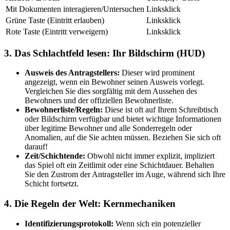
Mit Dokumenten interagieren/Untersuchen
Linksklick
Grüne Taste (Eintritt erlauben)
Linksklick
Rote Taste (Eintritt verweigern)
Linksklick
3. Das Schlachtfeld lesen: Ihr Bildschirm (HUD)
Ausweis des Antragstellers:
Dieser wird prominent
angezeigt, wenn ein Bewohner seinen Ausweis vorlegt.
Vergleichen Sie dies sorgfältig mit dem Aussehen des
Bewohners und der offiziellen Bewohnerliste.
Bewohnerliste/Regeln:
Diese ist oft auf Ihrem Schreibtisch
oder Bildschirm verfügbar und bietet wichtige Informationen
über legitime Bewohner und alle Sonderregeln oder
Anomalien, auf die Sie achten müssen. Beziehen Sie sich oft
darauf!
Zeit/Schichtende:
Obwohl nicht immer explizit, impliziert
das Spiel oft ein Zeitlimit oder eine Schichtdauer. Behalten
Sie den Zustrom der Antragsteller im Auge, während sich Ihre
Schicht fortsetzt.
4. Die Regeln der Welt: Kernmechaniken
Identifizierungsprotokoll:
Wenn sich ein potenzieller