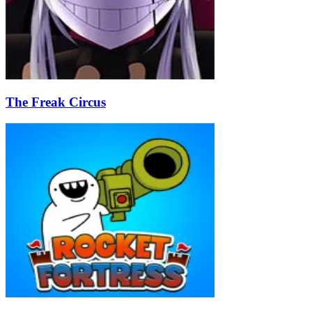
The Freak Circus