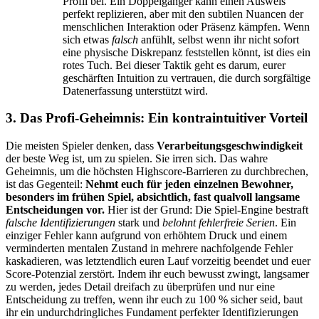
Profil bei. Ein Doppelgänger kann einen Ausweis
perfekt replizieren, aber mit den subtilen Nuancen der
menschlichen Interaktion oder Präsenz kämpfen. Wenn
sich etwas
falsch
anfühlt, selbst wenn ihr nicht sofort
eine physische Diskrepanz feststellen könnt, ist dies ein
rotes Tuch. Bei dieser Taktik geht es darum, eurer
geschärften Intuition zu vertrauen, die durch sorgfältige
Datenerfassung unterstützt wird.
3. Das Profi-Geheimnis: Ein kontraintuitiver Vorteil
Die meisten Spieler denken, dass
Verarbeitungsgeschwindigkeit
der beste Weg ist, um zu spielen. Sie irren sich. Das wahre
Geheimnis, um die höchsten Highscore-Barrieren zu durchbrechen,
ist das Gegenteil:
Nehmt euch für jeden einzelnen Bewohner,
besonders im frühen Spiel, absichtlich, fast qualvoll langsame
Entscheidungen vor.
Hier ist der Grund: Die Spiel-Engine bestraft
falsche Identifizierungen
stark und
belohnt fehlerfreie Serien
. Ein
einziger Fehler kann aufgrund von erhöhtem Druck und einem
verminderten mentalen Zustand in mehrere nachfolgende Fehler
kaskadieren, was letztendlich euren Lauf vorzeitig beendet und euer
Score-Potenzial zerstört. Indem ihr euch bewusst zwingt, langsamer
zu werden, jedes Detail dreifach zu überprüfen und nur eine
Entscheidung zu treffen, wenn ihr euch zu 100 % sicher seid, baut
ihr ein undurchdringliches Fundament perfekter Identifizierungen