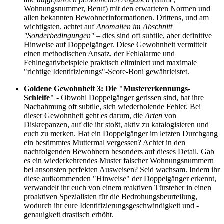
Wohnungsnummer, Beruf) mit den erwarteten Normen und
allen bekannten Bewohnerinformationen. Drittens, und am
wichtigsten, achtet auf
Anomalien im Abschnitt
"Sonderbedingungen"
– dies sind oft subtile, aber definitive
Hinweise auf Doppelgänger. Diese Gewohnheit vermittelt
einen methodischen Ansatz, der Fehlalarme und
Fehlnegativbeispiele praktisch eliminiert und maximale
"richtige Identifizierungs"-Score-Boni gewährleistet.
Goldene Gewohnheit 3: Die "Mustererkennungs-
Schleife"
- Obwohl Doppelgänger gerissen sind, hat ihre
Nachahmung oft subtile, sich wiederholende Fehler. Bei
dieser Gewohnheit geht es darum, die
Arten
von
Diskrepanzen, auf die ihr stoßt, aktiv zu katalogisieren und
euch zu merken. Hat ein Doppelgänger im letzten Durchgang
ein bestimmtes Muttermal vergessen? Achtet in den
nachfolgenden Bewohnern besonders auf dieses Detail. Gab
es ein wiederkehrendes Muster falscher Wohnungsnummern
bei ansonsten perfekten Ausweisen? Seid wachsam. Indem ihr
diese aufkommenden "Hinweise" der Doppelgänger erkennt,
verwandelt ihr euch von einem reaktiven Türsteher in einen
proaktiven Spezialisten für die Bedrohungsbeurteilung,
wodurch ihr eure Identifizierungsgeschwindigkeit und -
genauigkeit drastisch erhöht.