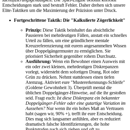
Entscheidungen stark und bestraft Fehler. Daher drehen sich unsere
Elite-Taktiken um die Maximierung der Präzision unter Druck.
Fortgeschrittene Taktik: Die "Kalkulierte Zögerlichkeit"
Prinzip:
Diese Taktik beinhaltet das absichtliche
Pausieren bei mehrdeutigen Fällen, anstatt ein schnelles
Urteil zu fällen, um eine gründlichere mentale
Kreuzreferenzierung mit eurem angesammelten Wissen
über Doppelgängermuster zu ermöglichen. Sie
priorisiert Sicherheit gegenüber rohem Durchsatz.
Ausführung:
Wenn ein Bewohner einen Ausweis mit
ein oder zwei kleinen, mehrdeutigen Diskrepanzen
vorlegt, widersteht dem sofortigen Drang, Rot oder
Grün zu drücken. Nehmt stattdessen einen tiefen
Atemzug. Aktiviert eure "Mustererkennungs-Schleife"
(Goldene Gewohnheit 3). Überprüft mental die
üblichen Doppelgänger-Hinweise, auf die ihr gestoßen
seid. Fragt euch:
Ist diese Diskrepanz ein bekannter
Doppelgänger-Fehler oder eine gutartige Variation im
Aussehen?
Nur wenn ihr ein hohes Maß an Vertrauen
habt (sagen wir, 90% +), trefft ihr eure Entscheidung.
Dies mag sich langsamer anfühlen, aber es reduziert
dramatisch falsche Identifizierungen, die hohe
Punktstrafen nach sich ziehen und oft zu