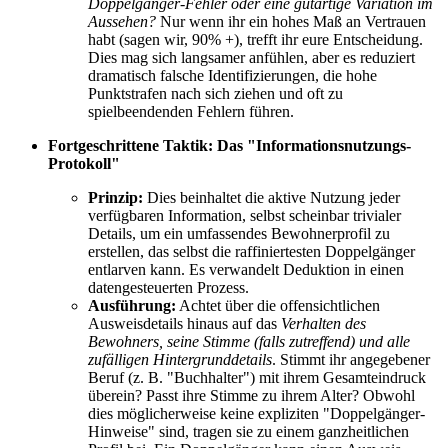
Doppelgänger-Fehler oder eine gutartige Variation im
Aussehen?
Nur wenn ihr ein hohes Maß an Vertrauen
habt (sagen wir, 90% +), trefft ihr eure Entscheidung.
Dies mag sich langsamer anfühlen, aber es reduziert
dramatisch falsche Identifizierungen, die hohe
Punktstrafen nach sich ziehen und oft zu
spielbeendenden Fehlern führen.
Fortgeschrittene Taktik: Das "Informationsnutzungs-
Protokoll"
Prinzip:
Dies beinhaltet die aktive Nutzung jeder
verfügbaren Information, selbst scheinbar trivialer
Details, um ein umfassendes Bewohnerprofil zu
erstellen, das selbst die raffiniertesten Doppelgänger
entlarven kann. Es verwandelt Deduktion in einen
datengesteuerten Prozess.
Ausführung:
Achtet über die offensichtlichen
Ausweisdetails hinaus auf das
Verhalten des
Bewohners, seine Stimme (falls zutreffend) und alle
zufälligen Hintergrunddetails
. Stimmt ihr angegebener
Beruf (z. B. "Buchhalter") mit ihrem Gesamteindruck
überein? Passt ihre Stimme zu ihrem Alter? Obwohl
dies möglicherweise keine expliziten "Doppelgänger-
Hinweise" sind, tragen sie zu einem ganzheitlichen