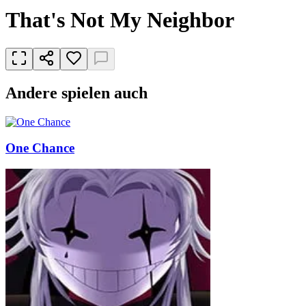
That's Not My Neighbor
Andere spielen auch
One Chance