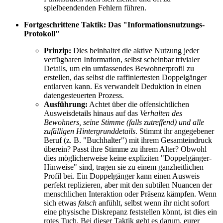
spielbeendenden Fehlern führen.
Fortgeschrittene Taktik: Das "Informationsnutzungs-
Protokoll"
Prinzip:
Dies beinhaltet die aktive Nutzung jeder
verfügbaren Information, selbst scheinbar trivialer
Details, um ein umfassendes Bewohnerprofil zu
erstellen, das selbst die raffiniertesten Doppelgänger
entlarven kann. Es verwandelt Deduktion in einen
datengesteuerten Prozess.
Ausführung:
Achtet über die offensichtlichen
Ausweisdetails hinaus auf das
Verhalten des
Bewohners, seine Stimme (falls zutreffend) und alle
zufälligen Hintergrunddetails
. Stimmt ihr angegebener
Beruf (z. B. "Buchhalter") mit ihrem Gesamteindruck
überein? Passt ihre Stimme zu ihrem Alter? Obwohl
dies möglicherweise keine expliziten "Doppelgänger-
Hinweise" sind, tragen sie zu einem ganzheitlichen
Profil bei. Ein Doppelgänger kann einen Ausweis
perfekt replizieren, aber mit den subtilen Nuancen der
menschlichen Interaktion oder Präsenz kämpfen. Wenn
sich etwas
falsch
anfühlt, selbst wenn ihr nicht sofort
eine physische Diskrepanz feststellen könnt, ist dies ein
rotes Tuch. Bei dieser Taktik geht es darum, eurer