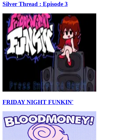
Silver Thread : Episode 3
FRIDAY NIGHT FUNKIN'