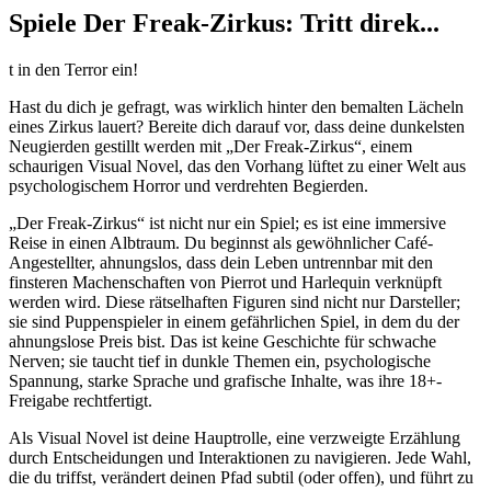
Spiele Der Freak-Zirkus: Tritt direk...
t in den Terror ein!
Hast du dich je gefragt, was wirklich hinter den bemalten Lächeln
eines Zirkus lauert? Bereite dich darauf vor, dass deine dunkelsten
Neugierden gestillt werden mit „Der Freak-Zirkus“, einem
schaurigen Visual Novel, das den Vorhang lüftet zu einer Welt aus
psychologischem Horror und verdrehten Begierden.
„Der Freak-Zirkus“ ist nicht nur ein Spiel; es ist eine immersive
Reise in einen Albtraum. Du beginnst als gewöhnlicher Café-
Angestellter, ahnungslos, dass dein Leben untrennbar mit den
finsteren Machenschaften von Pierrot und Harlequin verknüpft
werden wird. Diese rätselhaften Figuren sind nicht nur Darsteller;
sie sind Puppenspieler in einem gefährlichen Spiel, in dem du der
ahnungslose Preis bist. Das ist keine Geschichte für schwache
Nerven; sie taucht tief in dunkle Themen ein, psychologische
Spannung, starke Sprache und grafische Inhalte, was ihre 18+-
Freigabe rechtfertigt.
Als Visual Novel ist deine Hauptrolle, eine verzweigte Erzählung
durch Entscheidungen und Interaktionen zu navigieren. Jede Wahl,
die du triffst, verändert deinen Pfad subtil (oder offen), und führt zu