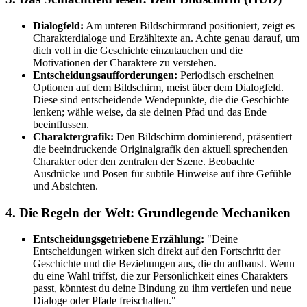
Dialogfeld:
Am unteren Bildschirmrand positioniert, zeigt es
Charakterdialoge und Erzähltexte an. Achte genau darauf, um
dich voll in die Geschichte einzutauchen und die
Motivationen der Charaktere zu verstehen.
Entscheidungsaufforderungen:
Periodisch erscheinen
Optionen auf dem Bildschirm, meist über dem Dialogfeld.
Diese sind entscheidende Wendepunkte, die die Geschichte
lenken; wähle weise, da sie deinen Pfad und das Ende
beeinflussen.
Charaktergrafik:
Den Bildschirm dominierend, präsentiert
die beeindruckende Originalgrafik den aktuell sprechenden
Charakter oder den zentralen der Szene. Beobachte
Ausdrücke und Posen für subtile Hinweise auf ihre Gefühle
und Absichten.
4. Die Regeln der Welt: Grundlegende Mechaniken
Entscheidungsgetriebene Erzählung:
"Deine
Entscheidungen wirken sich direkt auf den Fortschritt der
Geschichte und die Beziehungen aus, die du aufbaust. Wenn
du eine Wahl triffst, die zur Persönlichkeit eines Charakters
passt, könntest du deine Bindung zu ihm vertiefen und neue
Dialoge oder Pfade freischalten."