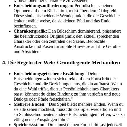
Motivationen der Charaktere zu verstehen.
Entscheidungsaufforderungen:
Periodisch erscheinen
Optionen auf dem Bildschirm, meist über dem Dialogfeld.
Diese sind entscheidende Wendepunkte, die die Geschichte
lenken; wähle weise, da sie deinen Pfad und das Ende
beeinflussen.
Charaktergrafik:
Den Bildschirm dominierend, präsentiert
die beeindruckende Originalgrafik den aktuell sprechenden
Charakter oder den zentralen der Szene. Beobachte
Ausdrücke und Posen für subtile Hinweise auf ihre Gefühle
und Absichten.
4. Die Regeln der Welt: Grundlegende Mechaniken
Entscheidungsgetriebene Erzählung:
"Deine
Entscheidungen wirken sich direkt auf den Fortschritt der
Geschichte und die Beziehungen aus, die du aufbaust. Wenn
du eine Wahl triffst, die zur Persönlichkeit eines Charakters
passt, könntest du deine Bindung zu ihm vertiefen und neue
Dialoge oder Pfade freischalten."
Mehrere Enden:
"Das Spiel bietet mehrere Enden. Wenn du
sie alle sehen möchtest, musst du das Spiel wiederholen und
an Schlüsselmomenten andere Entscheidungen treffen, was zu
völlig neuen Ausgängen führt."
Speichersystem:
"Du kannst deinen Fortschritt fast jederzeit