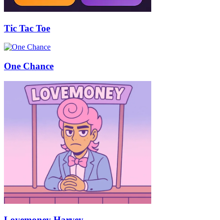
Tic Tac Toe
One Chance
Lovemoney Harvey