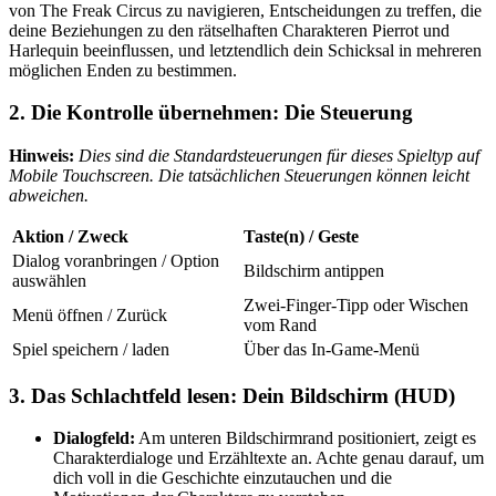
von The Freak Circus zu navigieren, Entscheidungen zu treffen, die
deine Beziehungen zu den rätselhaften Charakteren Pierrot und
Harlequin beeinflussen, und letztendlich dein Schicksal in mehreren
möglichen Enden zu bestimmen.
2. Die Kontrolle übernehmen: Die Steuerung
Hinweis:
Dies sind die Standardsteuerungen für dieses Spieltyp auf
Mobile Touchscreen. Die tatsächlichen Steuerungen können leicht
abweichen.
Aktion / Zweck
Taste(n) / Geste
Dialog voranbringen / Option
Bildschirm antippen
auswählen
Zwei-Finger-Tipp oder Wischen
Menü öffnen / Zurück
vom Rand
Spiel speichern / laden
Über das In-Game-Menü
3. Das Schlachtfeld lesen: Dein Bildschirm (HUD)
Dialogfeld:
Am unteren Bildschirmrand positioniert, zeigt es
Charakterdialoge und Erzähltexte an. Achte genau darauf, um
dich voll in die Geschichte einzutauchen und die