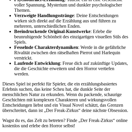
voller Spannung, Mysterium und dunkler psychologischer
Themen.
Verzweigte Handlungsstränge
: Deine Entscheidungen
wirken sich direkt auf die Erzählung aus und führen zu
mehreren, unterschiedlichen Enden.
Beeindruckende Original-Kunstwerke
: Erlebe die
beunruhigende Schönheit des einzigartigen visuellen Stils des
Spiels.
Fesselnde Charakterdynamiken
: Werde in die gefährliche
Rivalität zwischen den rätselhaften Pierrot und Harlequin
verstrickt.
Laufende Entwicklung
: Freue dich auf zukünftige Updates,
die die Geschichte erweitern und den Horror vertiefen
werden.
Dieses Spiel ist perfekt für Spieler, die ein erzählungsbasiertes
Erlebnis suchen, das keine Scheu hat, die dunkle Seite der
menschlichen Natur zu erkunden. Wenn du packende, schaurige
Geschichten mit komplexen Charakteren und wirkungsvollen
Entscheidungen liebst und ein Visual Novel schätzt, das Grenzen
überschreitet, dann ist „Der Freak-Zirkus“ deine nächste Obsession.
Wagst du es, das Zelt zu betreten? Finde „Der Freak-Zirkus“ online
kostenlos und erlebe den Horror selbst!