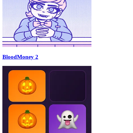
BloodMoney 2