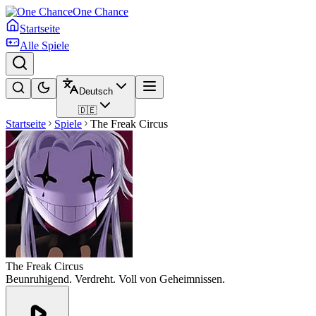
One Chance
Startseite
Alle Spiele
Deutsch
🇩🇪
Startseite
Spiele
The Freak Circus
The Freak Circus
Beunruhigend. Verdreht. Voll von Geheimnissen.