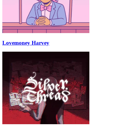
Lovemoney Harvey