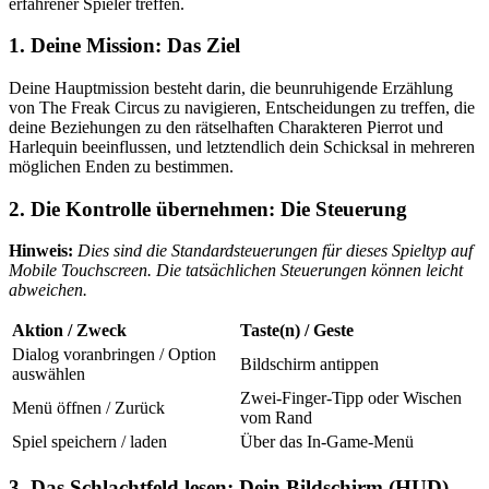
erfahrener Spieler treffen.
1. Deine Mission: Das Ziel
Deine Hauptmission besteht darin, die beunruhigende Erzählung
von The Freak Circus zu navigieren, Entscheidungen zu treffen, die
deine Beziehungen zu den rätselhaften Charakteren Pierrot und
Harlequin beeinflussen, und letztendlich dein Schicksal in mehreren
möglichen Enden zu bestimmen.
2. Die Kontrolle übernehmen: Die Steuerung
Hinweis:
Dies sind die Standardsteuerungen für dieses Spieltyp auf
Mobile Touchscreen. Die tatsächlichen Steuerungen können leicht
abweichen.
Aktion / Zweck
Taste(n) / Geste
Dialog voranbringen / Option
Bildschirm antippen
auswählen
Zwei-Finger-Tipp oder Wischen
Menü öffnen / Zurück
vom Rand
Spiel speichern / laden
Über das In-Game-Menü
3. Das Schlachtfeld lesen: Dein Bildschirm (HUD)