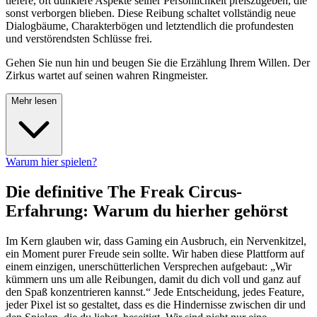
tiefere, oft dunklere Aspekte seiner Persönlichkeit preiszugeben, die
sonst verborgen blieben. Diese Reibung schaltet vollständig neue
Dialogbäume, Charakterbögen und letztendlich die profundesten
und verstörendsten Schlüsse frei.
Gehen Sie nun hin und beugen Sie die Erzählung Ihrem Willen. Der
Zirkus wartet auf seinen wahren Ringmeister.
Mehr lesen
Warum hier spielen?
Die definitive The Freak Circus-
Erfahrung: Warum du hierher gehörst
Im Kern glauben wir, dass Gaming ein Ausbruch, ein Nervenkitzel,
ein Moment purer Freude sein sollte. Wir haben diese Plattform auf
einem einzigen, unerschütterlichen Versprechen aufgebaut: „Wir
kümmern uns um alle Reibungen, damit du dich voll und ganz auf
den Spaß konzentrieren kannst.“ Jede Entscheidung, jedes Feature,
jeder Pixel ist so gestaltet, dass es die Hindernisse zwischen dir und