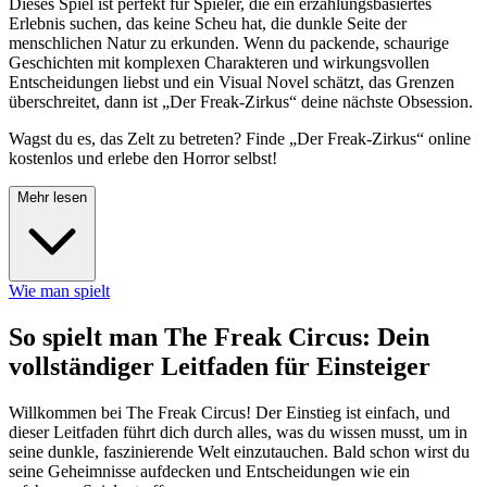
Dieses Spiel ist perfekt für Spieler, die ein erzählungsbasiertes
Erlebnis suchen, das keine Scheu hat, die dunkle Seite der
menschlichen Natur zu erkunden. Wenn du packende, schaurige
Geschichten mit komplexen Charakteren und wirkungsvollen
Entscheidungen liebst und ein Visual Novel schätzt, das Grenzen
überschreitet, dann ist „Der Freak-Zirkus“ deine nächste Obsession.
Wagst du es, das Zelt zu betreten? Finde „Der Freak-Zirkus“ online
kostenlos und erlebe den Horror selbst!
Mehr lesen
Wie man spielt
So spielt man The Freak Circus: Dein
vollständiger Leitfaden für Einsteiger
Willkommen bei The Freak Circus! Der Einstieg ist einfach, und
dieser Leitfaden führt dich durch alles, was du wissen musst, um in
seine dunkle, faszinierende Welt einzutauchen. Bald schon wirst du
seine Geheimnisse aufdecken und Entscheidungen wie ein