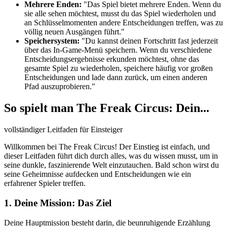
Mehrere Enden:
"Das Spiel bietet mehrere Enden. Wenn du
sie alle sehen möchtest, musst du das Spiel wiederholen und
an Schlüsselmomenten andere Entscheidungen treffen, was zu
völlig neuen Ausgängen führt."
Speichersystem:
"Du kannst deinen Fortschritt fast jederzeit
über das In-Game-Menü speichern. Wenn du verschiedene
Entscheidungsergebnisse erkunden möchtest, ohne das
gesamte Spiel zu wiederholen, speichere häufig vor großen
Entscheidungen und lade dann zurück, um einen anderen
Pfad auszuprobieren."
So spielt man The Freak Circus: Dein...
vollständiger Leitfaden für Einsteiger
Willkommen bei The Freak Circus! Der Einstieg ist einfach, und
dieser Leitfaden führt dich durch alles, was du wissen musst, um in
seine dunkle, faszinierende Welt einzutauchen. Bald schon wirst du
seine Geheimnisse aufdecken und Entscheidungen wie ein
erfahrener Spieler treffen.
1. Deine Mission: Das Ziel
Deine Hauptmission besteht darin, die beunruhigende Erzählung