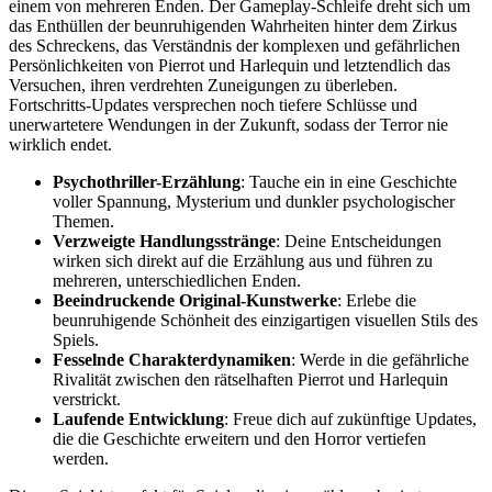
einem von mehreren Enden. Der Gameplay-Schleife dreht sich um
das Enthüllen der beunruhigenden Wahrheiten hinter dem Zirkus
des Schreckens, das Verständnis der komplexen und gefährlichen
Persönlichkeiten von Pierrot und Harlequin und letztendlich das
Versuchen, ihren verdrehten Zuneigungen zu überleben.
Fortschritts-Updates versprechen noch tiefere Schlüsse und
unerwartetere Wendungen in der Zukunft, sodass der Terror nie
wirklich endet.
Psychothriller-Erzählung
: Tauche ein in eine Geschichte
voller Spannung, Mysterium und dunkler psychologischer
Themen.
Verzweigte Handlungsstränge
: Deine Entscheidungen
wirken sich direkt auf die Erzählung aus und führen zu
mehreren, unterschiedlichen Enden.
Beeindruckende Original-Kunstwerke
: Erlebe die
beunruhigende Schönheit des einzigartigen visuellen Stils des
Spiels.
Fesselnde Charakterdynamiken
: Werde in die gefährliche
Rivalität zwischen den rätselhaften Pierrot und Harlequin
verstrickt.
Laufende Entwicklung
: Freue dich auf zukünftige Updates,
die die Geschichte erweitern und den Horror vertiefen
werden.