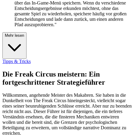
über das In-Game-Menü speichern. Wenn du verschiedene
Entscheidungsergebnisse erkunden möchtest, ohne das
gesamte Spiel zu wiederholen, speichere häufig vor großen
Entscheidungen und lade dann zurück, um einen anderen
Pfad auszuprobieren."
Mehr lesen
Tipps & Tricks
Die Freak Circus meistern: Ein
fortgeschrittener Strategieführer
Willkommen, angehende Meister des Makabren. Sie haben in die
Dunkelheit von The Freak Circus hineingesteckt, vielleicht sogar
eines seiner beunruhigenden Schlüsse erreicht. Aber nur zu beenden
reicht nicht aus. Dieser Führer ist für diejenigen, die ein tieferes
Verständnis ersehnen, die die finsteren Mechaniken entwirren
wollen und die bereit sind, die Grenzen der psychologischen
Beteiligung zu erweitern, um vollständige narrative Dominanz zu
erreichen.