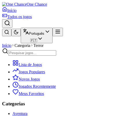
One Chance
Início
Todos os jogos
Português
🇵🇹
Início
Categoria
Terror
Lista de Jogos
Jogos Populares
Novos Jogos
Jogados Recentemente
Meus Favoritos
Categorias
Aventura