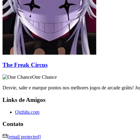
The Freak Circus
One Chance
Desvie, salte e marque pontos nos melhores jogos de arcade grátis! J
Links de Amigos
Qizhilu.com
Contato
[email protected]