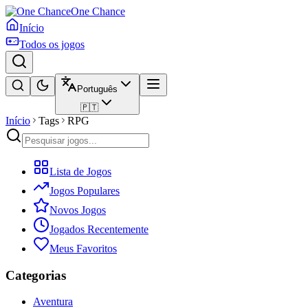
One Chance
Início
Todos os jogos
Português
🇵🇹
Início
Tags
RPG
Lista de Jogos
Jogos Populares
Novos Jogos
Jogados Recentemente
Meus Favoritos
Categorias
Aventura