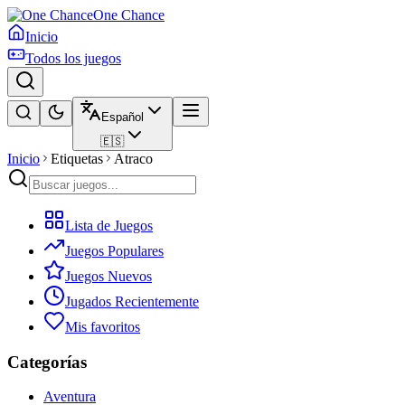
One Chance
Inicio
Todos los juegos
Español
🇪🇸
Inicio
Etiquetas
Atraco
Lista de Juegos
Juegos Populares
Juegos Nuevos
Jugados Recientemente
Mis favoritos
Categorías
Aventura