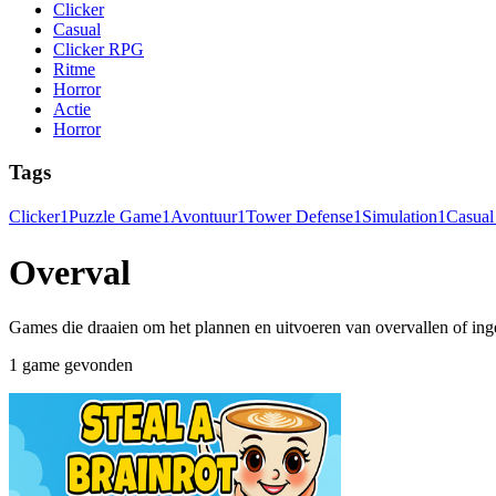
Clicker
Casual
Clicker RPG
Ritme
Horror
Actie
Horror
Tags
Clicker
1
Puzzle Game
1
Avontuur
1
Tower Defense
1
Simulation
1
Casua
Overval
Games die draaien om het plannen en uitvoeren van overvallen of ingew
1 game gevonden