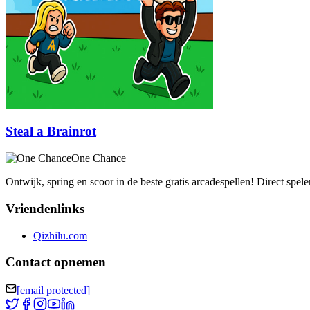
Steal a Brainrot
One Chance
Ontwijk, spring en scoor in de beste gratis arcadespellen! Direct spe
Vriendenlinks
Qizhilu.com
Contact opnemen
[email protected]