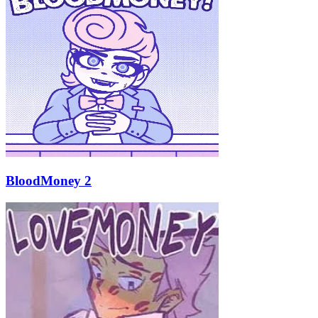
BloodMoney 2