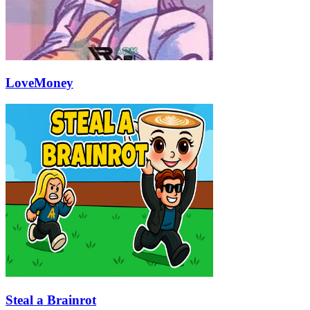
LoveMoney
Steal a Brainrot