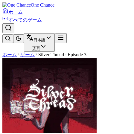
One Chance
ホーム
すべてのゲーム
日本語
🇯🇵
ホーム
ゲーム
Silver Thread : Episode 3