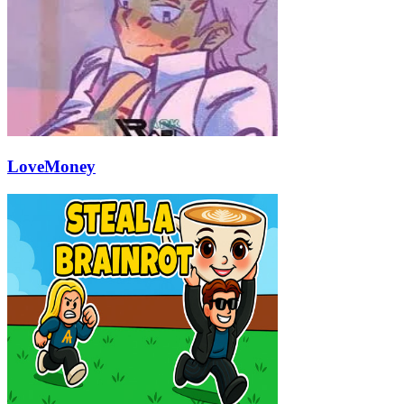
LoveMoney