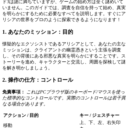
ド3は謎に満ちていますが、ゲームの始め方は全く謎めいて
いません。このガイドでは、調査を自信を持って始め、真実
を明らかにするために必要なすべてを説明します。すぐにア
リシアの世界をプロのように探索できるようになります！
1. あなたのミッション：目的
懐疑的なエクソシストであるアリシアとして、あなたの主な
ミッションは、クライアントの幽霊憑きという主張を調査
し、その背後にある邪悪な真実を明らかにすることです。ス
トーリーを進め、キャラクターと交流し、周囲を探検して謎
を解き明かしましょう。
2. 操作の仕方：コントロール
免責事項：
これはPCブラウザ版のキーボード/マウスを使っ
た標準的なコントロールです。実際のコントロールは若干異
なる場合があります。
アクション / 目的
キー / ジェスチャー
上、下、左、右矢印
移動