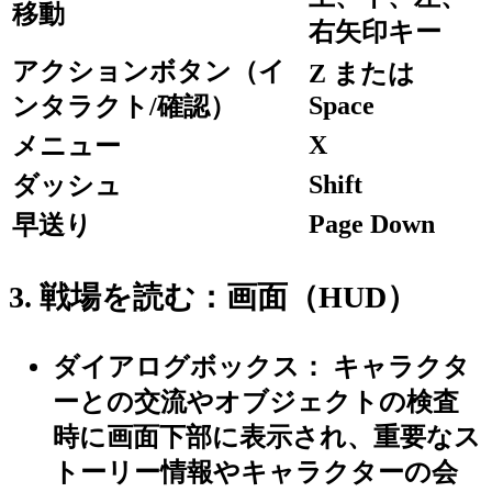
移動
右矢印キー
アクションボタン（イ
Z または
Space
ンタラクト/確認）
X
メニュー
Shift
ダッシュ
Page Down
早送り
3. 戦場を読む：画面（HUD）
ダイアログボックス：
キャラクタ
ーとの交流やオブジェクトの検査
時に画面下部に表示され、重要なス
トーリー情報やキャラクターの会