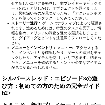
せて新しいエリアを発見し、非プレイヤーキャラクタ
ー（NPC）と話しかけ、オブジェクトを調べましょ
う。興味深いものが見つかったら、「アクションボタ
ン」を使ってインタラクトしてみてください。
ストーリー進行：
ゲームはナラティブによって駆動さ
れます。進めるためには、特定のタスクを完了し、情
報を集め、アリシアの調査を進める選択をしましょ
う。ダイアログとヒントを注意深くフォローしてくだ
さい。
メニューとインベントリ：
メニューにアクセスする
と、インベントリを確認したり、ゲームの進捗をチェ
ックしたり、アイテムを使用したりできます。詰まっ
たら、メニューを確認するとヒントや必要なアイテム
が見つかるかもしれません。
シルバースレッド：エピソード3の遊
び方：初めての方のための完全ガイド
h2>