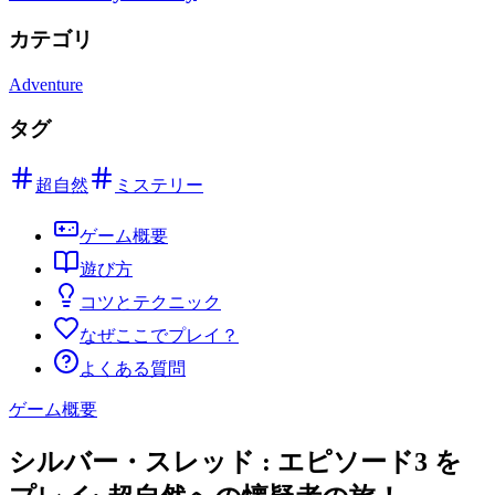
カテゴリ
Adventure
タグ
超自然
ミステリー
ゲーム概要
遊び方
コツとテクニック
なぜここでプレイ？
よくある質問
ゲーム概要
シルバー・スレッド : エピソード3 を