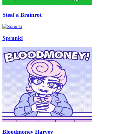
Steal a Brainrot
Sprunki
Bloodmoney Harvey