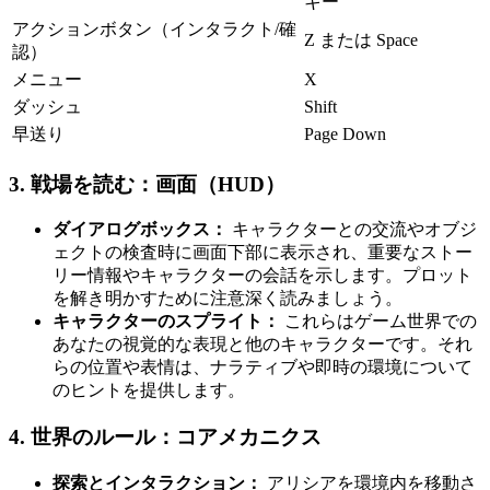
キー
アクションボタン（インタラクト/確
Z または Space
認）
メニュー
X
ダッシュ
Shift
早送り
Page Down
3. 戦場を読む：画面（HUD）
ダイアログボックス：
キャラクターとの交流やオブジ
ェクトの検査時に画面下部に表示され、重要なストー
リー情報やキャラクターの会話を示します。プロット
を解き明かすために注意深く読みましょう。
キャラクターのスプライト：
これらはゲーム世界での
あなたの視覚的な表現と他のキャラクターです。それ
らの位置や表情は、ナラティブや即時の環境について
のヒントを提供します。
4. 世界のルール：コアメカニクス
探索とインタラクション：
アリシアを環境内を移動さ