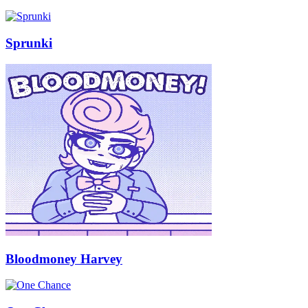
Sprunki
Bloodmoney Harvey