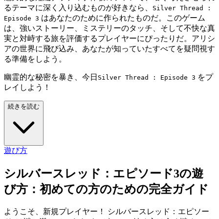
るテーマに深く入り込むものが好きなら、
Silver Thread :
はあなたのために作られたものだ。このゲーム
Episode 3
は、強いストーリー、ミステリーのタッチ、そして不快な真
実と対峙する旅を評価するプレイヤーにぴったりだ。アリシ
アの世界に飛び込み、あなたが知っていたすべてを疑問視す
る準備をしよう。
幽霊的な秘密を暴き、今日
をプ
Silver Thread : Episode 3
レイしよう！
続きを読む
遊び方
シルバースレッド：エピソード3の遊
び方：初めての方のための完全ガイド
ようこそ、新規プレイヤー！ シルバースレッド：エピソー