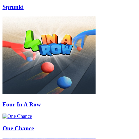
Sprunki
Four In A Row
One Chance