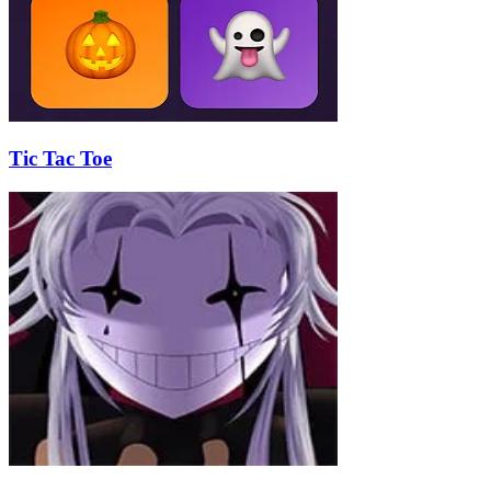
Tic Tac Toe