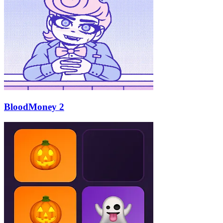
BloodMoney 2