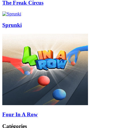
The Freak Circus
Sprunki
Four In A Row
Catégories