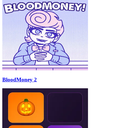
BloodMoney 2