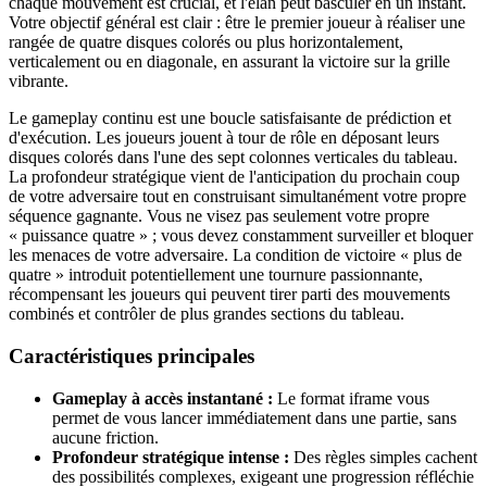
chaque mouvement est crucial, et l'élan peut basculer en un instant.
Votre objectif général est clair : être le premier joueur à réaliser une
rangée de quatre disques colorés ou plus horizontalement,
verticalement ou en diagonale, en assurant la victoire sur la grille
vibrante.
Le gameplay continu est une boucle satisfaisante de prédiction et
d'exécution. Les joueurs jouent à tour de rôle en déposant leurs
disques colorés dans l'une des sept colonnes verticales du tableau.
La profondeur stratégique vient de l'anticipation du prochain coup
de votre adversaire tout en construisant simultanément votre propre
séquence gagnante. Vous ne visez pas seulement votre propre
« puissance quatre » ; vous devez constamment surveiller et bloquer
les menaces de votre adversaire. La condition de victoire « plus de
quatre » introduit potentiellement une tournure passionnante,
récompensant les joueurs qui peuvent tirer parti des mouvements
combinés et contrôler de plus grandes sections du tableau.
Caractéristiques principales
Gameplay à accès instantané :
Le format iframe vous
permet de vous lancer immédiatement dans une partie, sans
aucune friction.
Profondeur stratégique intense :
Des règles simples cachent
des possibilités complexes, exigeant une progression réfléchie