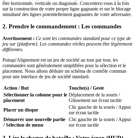
être horizontale, verticale ou diagonale. Concentrez-vous à la fois
sur la construction de votre propre ligne gagnante et sur le blocage
simultané des lignes potentiellement gagnantes de votre adversaire.
2. Prendre le commandement : Les commandes
Avertissement :
Ce sont les commandes standard pour ce type de
jeu sur {platform}. Les commandes réelles peuvent être légèrement
différentes.
Puisqu'Alignement est un jeu de société au tour par tour, les
commandes sont généralement simplifiées pour la sélection et le
placement. Nous allons déduire un schéma de contrôle commun
pour une interface de jeu de société standard.
Action / But
Touche(s) / Geste
Sélectionner la colonne pour le
Déplacement de la souris /
placement
Glissement sur écran tactile
Clic gauche de la souris / Appui
Placer un disque
sur écran tactile
Démarrer une nouvelle partie
Clic gauche de la souris / Appui
/ Sélection de menu
sur écran tactile
3. Lire le champ de bataille : Votre écran (HUD)