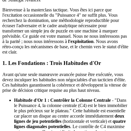
Bienvenue à la masterclass tactique. Vous êtes ici parce que
l'excitation occasionnelle du "Puissance 4" ne suffit plus. Vous
recherchez la domination, une méthodologie reproductible pour
écraser l'adversaire et le cadre analytique nécessaire pour
transformer un simple jeu de puzzle en une machine à marquer
prévisible. Ce guide est votre manuel. Nous ne nous intéressons pas
à la parité ; nous nous intéressons à
l'exploitation
. Nous avons
rétro-conçu les mécanismes de base, et le chemin vers le statut d'élite
est clair.
1. Les Fondations : Trois Habitudes d'Or
Avant qu'une seule manœuvre avancée puisse être exécutée, vous
devez inculquer les habitudes non négociables d'un tacticien d'élite.
Ces habitudes garantissent la cohérence et développent la vitesse de
prise de décision critique requise au plus haut niveau.
Habitude d'Or 1 : Contrôler la Colonne Centrale
- "Dans
le Puissance 4, la colonne centrale (C4) est le bien immobilier
le plus précieux sur le plateau." Cette habitude est essentielle
car placer un disque au centre accorde immédiatement
deux
lignes de jeu potentielles
(horizontale et verticale) et
quatre
lignes diagonales potentielles
. Le contrôle de C4 maximise