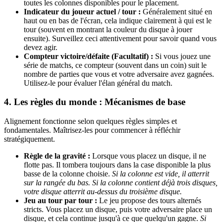
toutes les colonnes disponibles pour le placement.
Indicateur du joueur actuel / tour :
Généralement situé en
haut ou en bas de l'écran, cela indique clairement à qui est le
tour (souvent en montrant la couleur du disque à jouer
ensuite). Surveillez ceci attentivement pour savoir quand vous
devez agir.
Compteur victoire/défaite (Facultatif) :
Si vous jouez une
série de matchs, ce compteur (souvent dans un coin) suit le
nombre de parties que vous et votre adversaire avez gagnées.
Utilisez-le pour évaluer l'élan général du match.
4. Les règles du monde : Mécanismes de base
Alignement fonctionne selon quelques règles simples et
fondamentales. Maîtrisez-les pour commencer à réfléchir
stratégiquement.
Règle de la gravité :
Lorsque vous placez un disque, il ne
flotte pas. Il tombera toujours dans la case disponible la plus
basse de la colonne choisie.
Si la colonne est vide, il atterrit
sur la rangée du bas. Si la colonne contient déjà trois disques,
votre disque atterrit au-dessus du troisième disque.
Jeu au tour par tour :
Le jeu propose des tours alternés
stricts. Vous placez un disque, puis votre adversaire place un
disque, et cela continue jusqu'à ce que quelqu'un gagne.
Si