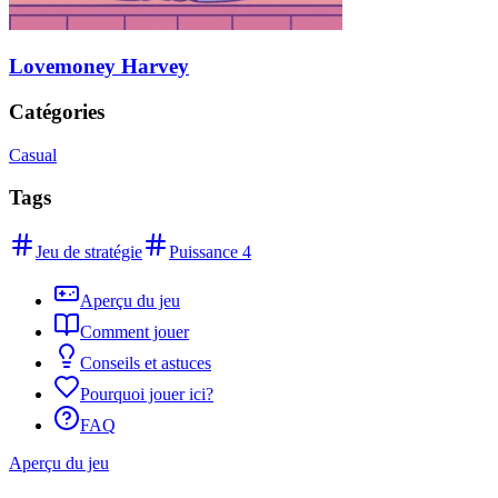
Lovemoney Harvey
Catégories
Casual
Tags
Jeu de stratégie
Puissance 4
Aperçu du jeu
Comment jouer
Conseils et astuces
Pourquoi jouer ici?
FAQ
Aperçu du jeu