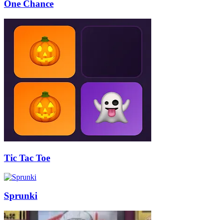
One Chance
Tic Tac Toe
Sprunki