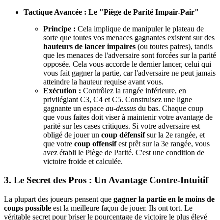
Tactique Avancée : Le "Piège de Parité Impair-Pair"
Principe :
Cela implique de manipuler le plateau de
sorte que toutes vos menaces gagnantes existent sur des
hauteurs de lancer impaires
(ou toutes paires), tandis
que les menaces de l'adversaire sont forcées sur la parité
opposée. Cela vous accorde le dernier lancer, celui qui
vous fait gagner la partie, car l'adversaire ne peut jamais
atteindre la hauteur requise avant vous.
Exécution :
Contrôlez la rangée inférieure, en
privilégiant C3, C4 et C5. Construisez une ligne
gagnante un espace
au-dessus
du bas. Chaque coup
que vous faites doit viser à maintenir votre avantage de
parité sur les cases critiques. Si votre adversaire est
obligé de jouer un
coup défensif
sur la 2e rangée, et
que votre
coup offensif
est prêt sur la 3e rangée, vous
avez établi le Piège de Parité. C'est une condition de
victoire froide et calculée.
3. Le Secret des Pros : Un Avantage Contre-Intuitif
La plupart des joueurs pensent que
gagner la partie en le moins de
coups possible
est la meilleure façon de jouer. Ils ont tort. Le
véritable secret pour briser le pourcentage de victoire le plus élevé