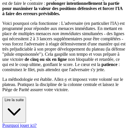
est de faire le contraire :
prolonger intentionnellement la partie
pour maximiser la valeur des positions défensives et forcer l'IA
à faire des erreurs prévisibles.
Voici pourquoi cela fonctionne : L'adversaire (en particulier l'IA) est
programmé pour répondre aux menaces immédiates. En mettant en
place de multiples menaces
non immédiates
simultanées - des lignes
qui nécessitent 2 à 3 lancers supplémentaires pour être complétées -
vous forcez l'adversaire à réagir défensivement d'une manière qui est
très préjudiciable à son propre développement du plateau (la défense
"pilule empoisonnée"). Cela gaspille son tempo et vous prépare à
une victoire
de cinq ou six en ligne
non bloquable et retardée, ce
qui est le coup ultime, gonflant le score. Le cœur est la
patience
:
construisez le filet, puis attendez que l'adversaire s'y jette.
La méthodologie est établie. Allez-y et imposez votre volonté sur le
plateau. Pratiquez la discipline de la colonne centrale et laissez le
Piège de Parité assurer votre victoire.
Lire la suite
Pourquoi jouer ici?