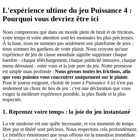
L'expérience ultime du jeu Puissance 4 :
Pourquoi vous devriez être ici
Nous comprenons que dans un monde plein de bruit et de frictions,
votre temps et votre attention sont les monnaies les plus précieuses.
À la base, nous ne sommes pas seulement une plateforme de jeux ;
nous sommes les gardiens de votre plaisir. Nous croyons qu'une
expérience de jeu de classe mondiale signifie supprimer chaque
barrière - chaque téléchargement, chaque publicité intrusive, chaque
menu déroutant - entre vous et la joie pure du jeu. Notre promesse
est simple mais profonde :
Nous gérons toutes les frictions, afin
que vous puissiez vous concentrer uniquement sur le plaisir.
Pour le joueur exigeant, choisir de jouer à
Puissance 4
ici n'est pas
seulement un choix de lieu de jeu ; c'est une déclaration que vous
exigez la meilleure expérience possible, la plus fluide et la plus
respectée.
1. Reprenez votre temps : la joie du jeu instantané
La vie moderne est une quête incessante, et vos moments de temps
libre pur et libéré sont précieux. Nous respectons cela profondément.
Le bénéfice émotionnel que nous offrons est la transition immédiate