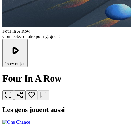
Four In A Row
Connectez quatre pour gagner !
Jouer au jeu
Four In A Row
Les gens jouent aussi