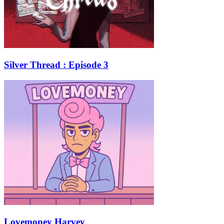
Silver Thread : Episode 3
Lovemoney Harvey