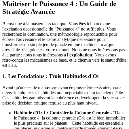
Maîtriser le Puissance 4 : Un Guide de
Stratégie Avancée
Bienvenue à la masterclass tactique. Vous êtes ici parce que
l'excitation occasionnelle du "Puissance 4" ne suffit plus. Vous
recherchez la domination, une méthodologie reproductible pour
écraser l'adversaire et le cadre analytique nécessaire pour
transformer un simple jeu de puzzle en une machine à marquer
prévisible. Ce guide est votre manuel. Nous ne nous intéressons pas
à la parité ; nous nous intéressons à
l'exploitation
. Nous avons
rétro-conçu les mécanismes de base, et le chemin vers le statut d'élite
est clair.
1. Les Fondations : Trois Habitudes d'Or
Avant qu'une seule manœuvre avancée puisse être exécutée, vous
devez inculquer les habitudes non négociables d'un tacticien d'élite.
Ces habitudes garantissent la cohérence et développent la vitesse de
prise de décision critique requise au plus haut niveau.
Habitude d'Or 1 : Contrôler la Colonne Centrale
- "Dans
le Puissance 4, la colonne centrale (C4) est le bien immobilier
le plus précieux sur le plateau." Cette habitude est essentielle
car placer un disque au centre accorde immédiatement
deux