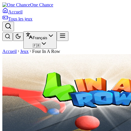
One Chance
Accueil
Tous les jeux
Français
🇫🇷
Accueil
Jeux
Four In A Row