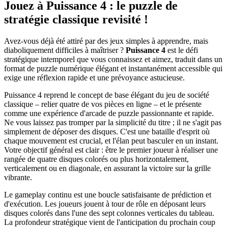
Jouez à Puissance 4 : le puzzle de
stratégie classique revisité !
Avez-vous déjà été attiré par des jeux simples à apprendre, mais
diaboliquement difficiles à maîtriser ?
Puissance 4
est le défi
stratégique intemporel que vous connaissez et aimez, traduit dans un
format de puzzle numérique élégant et instantanément accessible qui
exige une réflexion rapide et une prévoyance astucieuse.
Puissance 4 reprend le concept de base élégant du jeu de société
classique – relier quatre de vos pièces en ligne – et le présente
comme une expérience d'arcade de puzzle passionnante et rapide.
Ne vous laissez pas tromper par la simplicité du titre ; il ne s'agit pas
simplement de déposer des disques. C'est une bataille d'esprit où
chaque mouvement est crucial, et l'élan peut basculer en un instant.
Votre objectif général est clair : être le premier joueur à réaliser une
rangée de quatre disques colorés ou plus horizontalement,
verticalement ou en diagonale, en assurant la victoire sur la grille
vibrante.
Le gameplay continu est une boucle satisfaisante de prédiction et
d'exécution. Les joueurs jouent à tour de rôle en déposant leurs
disques colorés dans l'une des sept colonnes verticales du tableau.
La profondeur stratégique vient de l'anticipation du prochain coup