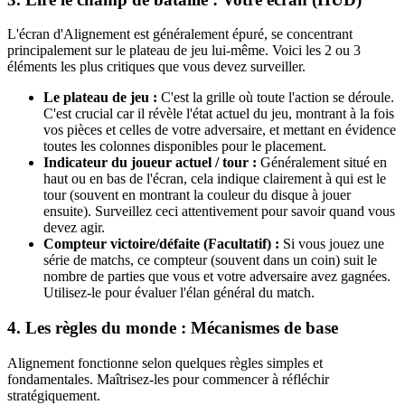
L'écran d'Alignement est généralement épuré, se concentrant
principalement sur le plateau de jeu lui-même. Voici les 2 ou 3
éléments les plus critiques que vous devez surveiller.
Le plateau de jeu :
C'est la grille où toute l'action se déroule.
C'est crucial car il révèle l'état actuel du jeu, montrant à la fois
vos pièces et celles de votre adversaire, et mettant en évidence
toutes les colonnes disponibles pour le placement.
Indicateur du joueur actuel / tour :
Généralement situé en
haut ou en bas de l'écran, cela indique clairement à qui est le
tour (souvent en montrant la couleur du disque à jouer
ensuite). Surveillez ceci attentivement pour savoir quand vous
devez agir.
Compteur victoire/défaite (Facultatif) :
Si vous jouez une
série de matchs, ce compteur (souvent dans un coin) suit le
nombre de parties que vous et votre adversaire avez gagnées.
Utilisez-le pour évaluer l'élan général du match.
4. Les règles du monde : Mécanismes de base
Alignement fonctionne selon quelques règles simples et
fondamentales. Maîtrisez-les pour commencer à réfléchir
stratégiquement.