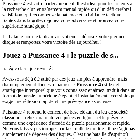
Puissance 4 est votre partenaire idéal. Il est idéal pour les joueurs à
la recherche d'un entraînement mental rapide ou d'un défi cérébral
satisfaisant qui récompense la patience et la brillance tactique.
Sautez dans la grille, déjouez votre adversaire et prouvez votre
supériorité stratégique !
La bataille pour le tableau vous attend – déposez votre premier
disque et remportez votre victoire dès aujourd'hui !
Jouez à Puissance 4 : le puzzle de s...
tratégie classique revisité !
Avez-vous déjà été attiré par des jeux simples à apprendre, mais
diaboliquement difficiles à maîtriser ?
Puissance 4
est le défi
stratégique intemporel que vous connaissez et aimez, traduit dans un
format de puzzle numérique élégant et instantanément accessible qui
exige une réflexion rapide et une prévoyance astucieuse.
Puissance 4 reprend le concept de base élégant du jeu de société
classique – relier quatre de vos pièces en ligne – et le présente
comme une expérience d'arcade de puzzle passionnante et rapide.
Ne vous laissez pas tromper par la simplicité du titre ; il ne s'agit pas
simplement de déposer des disques. C'est une bataille d'esprit où