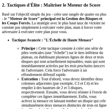
2. Tactiques d'Élite : Maîtriser le Moteur de Score
Basé sur l'objectif simple du jeu - créer une rangée de quatre ou plus
- le
"Moteur de Score" principal est la Gestion des Risques et
les Coups Forcés.
La stratégie avec le plus haut taux de victoire ne
consiste pas simplement à exécuter
votre
plan, mais à forcer votre
adversaire à exécuter
votre
plan pour vous.
Tactique Avancée : "L'Échelle de Haute Menace"
Principe :
Cette tactique consiste à créer une série de
piles verticales (une "échelle") sur le tiers inférieur du
plateau, en établissant plusieurs lignes de deux et trois
disques qui sont actuellement injouables, mais qui sont
immédiatement activées par les
trois prochains lancers
de l'adversaire. Cela force l'adversaire à un
effondrement défensif rapide.
Exécution :
Tout d'abord, vous devez identifier deux
colonnes adjacentes (par exemple, C3 et C4) et les
empiler à des hauteurs de 2 et 3 disques,
respectivement. Ensuite, vous devez résister à l'envie de
compléter ces lignes immédiatement. Enfin, vous
activez la menace en laissant tomber un disque qui crée
simultanément deux menaces distinctes de trois en ligne