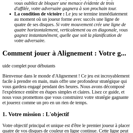
vous oubliez de bloquer une menace évidente de trois
d'affilée, votre adversaire gagnera à son prochain tour.
La condition de victoire :
Le jeu se termine immédiatement
au moment où un joueur forme avec succès une ligne de
quatre de ses disques.
Si votre mouvement crée une ligne de
quatre horizontalement, verticalement ou en diagonale, vous
gagnez instantanément, quelle que soit la planification de
votre adversaire.
Comment jouer à Alignement : Votre g...
uide complet pour débutants
Bienvenue dans le monde d'Alignement ! Ce jeu est incroyablement
facile à prendre en main, mais offre une profondeur stratégique qui
vous gardera engagé pendant des heures. Nous avons décomposé
l'expérience entière en étapes simples et claires. Lisez ce guide, et
nous vous promettons que vous construirez votre stratégie gagnante
et jouerez comme un pro en un rien de temps.
1. Votre mission : L'objectif
Votre objectif principal et unique est d'être le premier joueur à placer
quatre de vos disques de couleur en ligne continue. Cette ligne peut