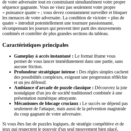
de votre adversaire tout en construisant simultanément votre propre
séquence gagnante. Vous ne visez pas seulement votre propre
« puissance quatre » ; vous devez constamment surveiller et bloquer
les menaces de votre adversaire. La condition de victoire « plus de
quatre » introduit potentiellement une tournure passionnante,
récompensant les joueurs qui peuvent tirer parti des mouvements
combinés et contrôler de plus grandes sections du tableau.
Caractéristiques principales
Gameplay à accès instantané :
Le format iframe vous
permet de vous lancer immédiatement dans une partie, sans
aucune friction.
Profondeur stratégique intense :
Des règles simples cachent
des possibilités complexes, exigeant une progression réfléchie
et un jeu défensif.
Ambiance d'arcade de puzzle classique :
Découvrez la joie
nostalgique d'un jeu de société traditionnel combinée à une
présentation numérique attrayante.
Mécanismes de blocage cruciaux :
Le succès ne dépend pas
seulement de l'attaque, mais aussi de la prévention magistrale
du coup gagnant de votre adversaire.
Si vous êtes fan de puzzles logiques, de stratégie compétitive et de
jeux qui respectent le pouvoir d'un seul mouvement bien placé,