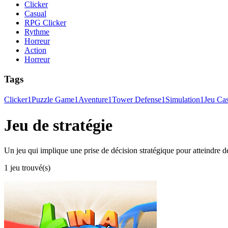
Clicker
Casual
RPG Clicker
Rythme
Horreur
Action
Horreur
Tags
Clicker
1
Puzzle Game
1
Aventure
1
Tower Defense
1
Simulation
1
Jeu Ca
Jeu de stratégie
Un jeu qui implique une prise de décision stratégique pour atteindre de
1 jeu trouvé(s)