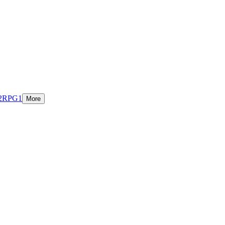
2
RPG
1
More