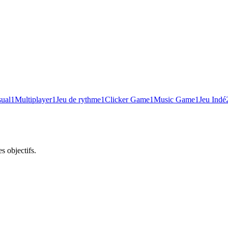
sual
1
Multiplayer
1
Jeu de rythme
1
Clicker Game
1
Music Game
1
Jeu Indé
s objectifs.