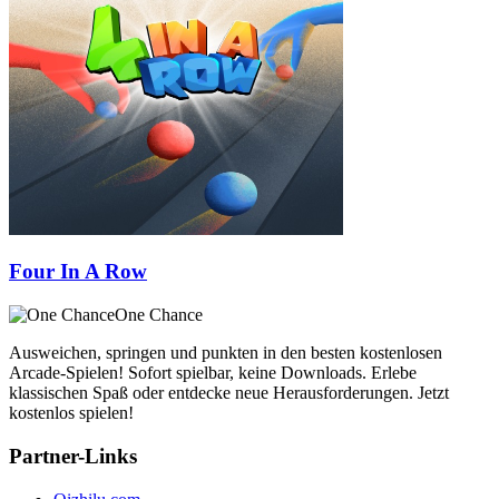
Four In A Row
One Chance
Ausweichen, springen und punkten in den besten kostenlosen
Arcade-Spielen! Sofort spielbar, keine Downloads. Erlebe
klassischen Spaß oder entdecke neue Herausforderungen. Jetzt
kostenlos spielen!
Partner-Links