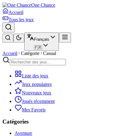
One Chance
Accueil
Tous les jeux
Français
🇫🇷
Accueil
Catégorie
Casual
Liste des jeux
Jeux populaires
Nouveaux jeux
Joués récemment
Mes Favoris
Catégories
Aventure