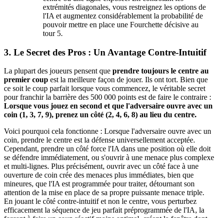
extrémités diagonales, vous restreignez les options de
l'IA et augmentez considérablement la probabilité de
pouvoir mettre en place une Fourchette décisive au
tour 5.
3. Le Secret des Pros : Un Avantage Contre-Intuitif
La plupart des joueurs pensent que
prendre toujours le centre au
premier coup
est la meilleure façon de jouer. Ils ont tort. Bien que
ce soit le coup parfait lorsque vous commencez, le véritable secret
pour franchir la barrière des 500 000 points est de faire le contraire :
Lorsque vous jouez en second et que l'adversaire ouvre avec un
coin (1, 3, 7, 9), prenez un côté (2, 4, 6, 8) au lieu du centre.
Voici pourquoi cela fonctionne : Lorsque l'adversaire ouvre avec un
coin, prendre le centre est la défense universellement acceptée.
Cependant, prendre un côté force l'IA dans une position où elle doit
se défendre immédiatement, ou s'ouvrir à une menace plus complexe
et multi-lignes. Plus précisément, ouvrir avec un côté face à une
ouverture de coin crée des menaces plus immédiates, bien que
mineures, que l'IA est programmée pour traiter, détournant son
attention de la mise en place de sa propre puissante menace triple.
En jouant le côté contre-intuitif et non le centre, vous perturbez
efficacement la séquence de jeu parfait préprogrammée de l'IA, la