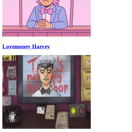
Lovemoney Harvey