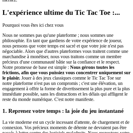
L'expérience ultime du Tic Tac Toe :...
Pourquoi vous êtes ici chez vous
Nous ne sommes pas qu'une plateforme ; nous sommes une
philosophie. En tant que gardiens de votre expérience de joueur,
nous pensons que votre temps est sacré et que votre joie n'est pas
négociable. Alors que d'autres plateformes vous traitent comme une
marchandise à monétiser, nous vous traitons comme un membre
précieux d'une communauté bâtie sur la confiance et le respect.
Notre promesse de base est simple :
Nous gérons toutes les
frictions, afin que vous puissiez vous concentrer uniquement sur
le plaisir.
Jouer à des jeux classiques comme le Tic Tac Toe sur
notre plateforme n'est pas un compromis ; c'est une élévation, un
engagement à offrir la forme de divertissement la plus pure et la plus
immédiate possible, sans les distractions et les délais qui affligent le
reste du monde numérique. C'est notre manifeste.
1. Reprenez votre temps : la joie du jeu instantané
La vie moderne est un cycle incessant d'attente, de chargement et de
connexion. Vos précieux moments de détente ne devraient pas être
passés à lutter contre des logiciels maladroits. Nous respectons votre