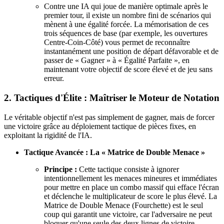
Contre une IA qui joue de manière optimale après le
premier tour, il existe un nombre fini de scénarios qui
mènent à une égalité forcée. La mémorisation de ces
trois séquences de base (par exemple, les ouvertures
Centre-Coin-Côté) vous permet de reconnaître
instantanément une position de départ défavorable et de
passer de « Gagner » à « Égalité Parfaite », en
maintenant votre objectif de score élevé et de jeu sans
erreur.
2. Tactiques d'Élite : Maîtriser le Moteur de Notation
Le véritable objectif n'est pas simplement de gagner, mais de forcer
une victoire grâce au déploiement tactique de pièces fixes, en
exploitant la rigidité de l'IA.
Tactique Avancée : La « Matrice de Double Menace »
Principe :
Cette tactique consiste à ignorer
intentionnellement les menaces mineures et immédiates
pour mettre en place un combo massif qui efface l'écran
et déclenche le multiplicateur de score le plus élevé. La
Matrice de Double Menace (Fourchette) est le seul
coup qui garantit une victoire, car l'adversaire ne peut
bloquer qu'une seule des deux lignes de victoire