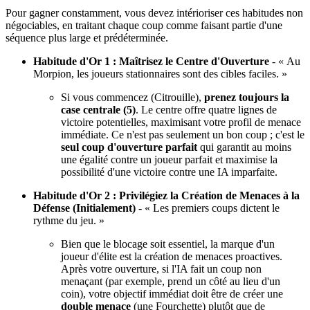
Pour gagner constamment, vous devez intérioriser ces habitudes non
négociables, en traitant chaque coup comme faisant partie d'une
séquence plus large et prédéterminée.
Habitude d'Or 1 : Maîtrisez le Centre d'Ouverture
- « Au
Morpion, les joueurs stationnaires sont des cibles faciles. »
Si vous commencez (Citrouille),
prenez toujours la
case centrale (5)
. Le centre offre quatre lignes de
victoire potentielles, maximisant votre profil de menace
immédiate. Ce n'est pas seulement un bon coup ; c'est le
seul coup d'ouverture parfait
qui garantit au moins
une égalité contre un joueur parfait et maximise la
possibilité d'une victoire contre une IA imparfaite.
Habitude d'Or 2 : Privilégiez la Création de Menaces à la
Défense (Initialement)
- « Les premiers coups dictent le
rythme du jeu. »
Bien que le blocage soit essentiel, la marque d'un
joueur d'élite est la création de menaces proactives.
Après votre ouverture, si l'IA fait un coup non
menaçant (par exemple, prend un côté au lieu d'un
coin), votre objectif immédiat doit être de créer une
double menace
(une Fourchette) plutôt que de