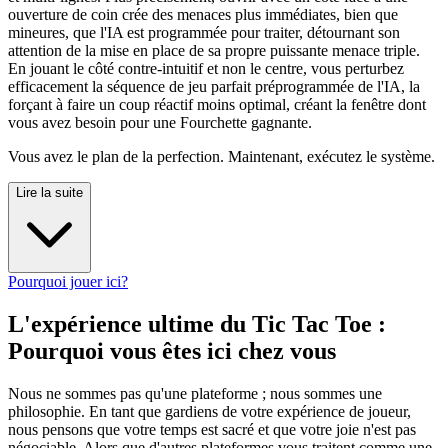
ouverture de coin crée des menaces plus immédiates, bien que
mineures, que l'IA est programmée pour traiter, détournant son
attention de la mise en place de sa propre puissante menace triple.
En jouant le côté contre-intuitif et non le centre, vous perturbez
efficacement la séquence de jeu parfait préprogrammée de l'IA, la
forçant à faire un coup réactif moins optimal, créant la fenêtre dont
vous avez besoin pour une Fourchette gagnante.
Vous avez le plan de la perfection. Maintenant, exécutez le système.
Lire la suite
Pourquoi jouer ici?
L'expérience ultime du Tic Tac Toe :
Pourquoi vous êtes ici chez vous
Nous ne sommes pas qu'une plateforme ; nous sommes une
philosophie. En tant que gardiens de votre expérience de joueur,
nous pensons que votre temps est sacré et que votre joie n'est pas
négociable. Alors que d'autres plateformes vous traitent comme une