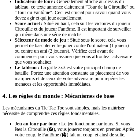
Indicateur de tour :
Généralement affiché au-dessus du
tableau, ce texte annonce clairement "Tour de la Citrouille" ou
"Tour du Fantôme". Ceci est crucial pour savoir quand vous
devez agir et qui joue actuellement.
Score actuel :
Situé en haut, cela suit les victoires du joueur
Citrouille et du joueur Fantôme. Il est important de surveiller
qui mène dans une série de matchs.
Sélecteur de mode de jeu :
Situé sous le score, cela vous
permet de basculer entre jouer contre l'ordinateur (1 joueur)
ou contre un ami (2 joueurs). Vérifiez ceci avant de
commencer pour vous assurer que vous affrontez l'adversaire
que vous souhaitez.
Le tableau :
La grille 3x3 est votre principal champ de
bataille. Portez une attention constante au placement de vos
marqueurs et de ceux de votre adversaire pour repérer les
menaces et les opportunités immédiates.
4. Les règles du monde : Mécanismes de base
Les mécanismes du Tic Tac Toe sont simples, mais les maîtriser
nécessite de comprendre ces règles fondamentales.
Jeu au tour par tour :
Le jeu fonctionne par tours. Si vous
êtes la Citrouille (🎃), vous jouerez toujours en premier. Après
votre coup, le Fantôme (👻) fait un coup, et ainsi de suite,