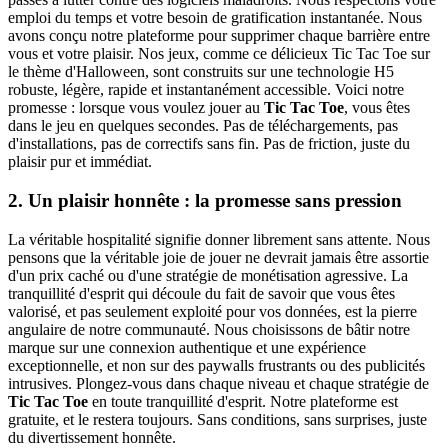
emploi du temps et votre besoin de gratification instantanée. Nous
avons conçu notre plateforme pour supprimer chaque barrière entre
vous et votre plaisir. Nos jeux, comme ce délicieux Tic Tac Toe sur
le thème d'Halloween, sont construits sur une technologie H5
robuste, légère, rapide et instantanément accessible. Voici notre
promesse : lorsque vous voulez jouer au
Tic Tac Toe
, vous êtes
dans le jeu en quelques secondes. Pas de téléchargements, pas
d'installations, pas de correctifs sans fin. Pas de friction, juste du
plaisir pur et immédiat.
2. Un plaisir honnête : la promesse sans pression
La véritable hospitalité signifie donner librement sans attente. Nous
pensons que la véritable joie de jouer ne devrait jamais être assortie
d'un prix caché ou d'une stratégie de monétisation agressive. La
tranquillité d'esprit qui découle du fait de savoir que vous êtes
valorisé, et pas seulement exploité pour vos données, est la pierre
angulaire de notre communauté. Nous choisissons de bâtir notre
marque sur une connexion authentique et une expérience
exceptionnelle, et non sur des paywalls frustrants ou des publicités
intrusives. Plongez-vous dans chaque niveau et chaque stratégie de
Tic Tac Toe
en toute tranquillité d'esprit. Notre plateforme est
gratuite, et le restera toujours. Sans conditions, sans surprises, juste
du divertissement honnête.