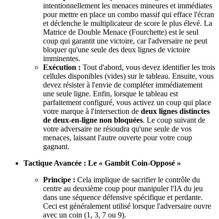
intentionnellement les menaces mineures et immédiates
pour mettre en place un combo massif qui efface l'écran
et déclenche le multiplicateur de score le plus élevé. La
Matrice de Double Menace (Fourchette) est le seul
coup qui garantit une victoire, car l'adversaire ne peut
bloquer qu'une seule des deux lignes de victoire
imminentes.
Exécution :
Tout d'abord, vous devez identifier les trois
cellules disponibles (vides) sur le tableau. Ensuite, vous
devez résister à l'envie de compléter immédiatement
une seule ligne. Enfin, lorsque le tableau est
parfaitement configuré, vous activez un coup qui place
votre marque à l'intersection de
deux lignes distinctes
de deux-en-ligne non bloquées
. Le coup suivant de
votre adversaire ne résoudra qu'une seule de vos
menaces, laissant l'autre ouverte pour votre coup
gagnant.
Tactique Avancée : Le « Gambit Coin-Opposé »
Principe :
Cela implique de sacrifier le contrôle du
centre au deuxième coup pour manipuler l'IA du jeu
dans une séquence défensive spécifique et perdante.
Ceci est généralement utilisé lorsque l'adversaire ouvre
avec un coin (1, 3, 7 ou 9).