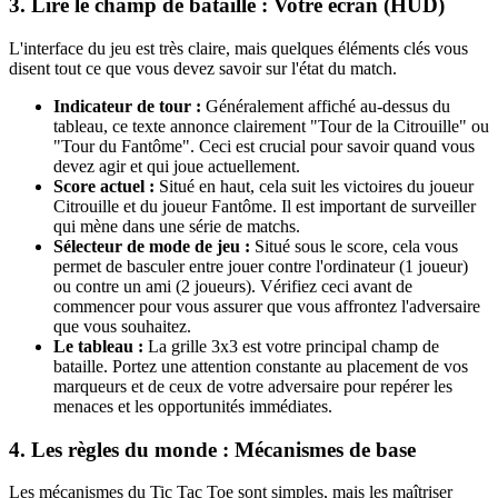
3. Lire le champ de bataille : Votre écran (HUD)
L'interface du jeu est très claire, mais quelques éléments clés vous
disent tout ce que vous devez savoir sur l'état du match.
Indicateur de tour :
Généralement affiché au-dessus du
tableau, ce texte annonce clairement "Tour de la Citrouille" ou
"Tour du Fantôme". Ceci est crucial pour savoir quand vous
devez agir et qui joue actuellement.
Score actuel :
Situé en haut, cela suit les victoires du joueur
Citrouille et du joueur Fantôme. Il est important de surveiller
qui mène dans une série de matchs.
Sélecteur de mode de jeu :
Situé sous le score, cela vous
permet de basculer entre jouer contre l'ordinateur (1 joueur)
ou contre un ami (2 joueurs). Vérifiez ceci avant de
commencer pour vous assurer que vous affrontez l'adversaire
que vous souhaitez.
Le tableau :
La grille 3x3 est votre principal champ de
bataille. Portez une attention constante au placement de vos
marqueurs et de ceux de votre adversaire pour repérer les
menaces et les opportunités immédiates.
4. Les règles du monde : Mécanismes de base
Les mécanismes du Tic Tac Toe sont simples, mais les maîtriser