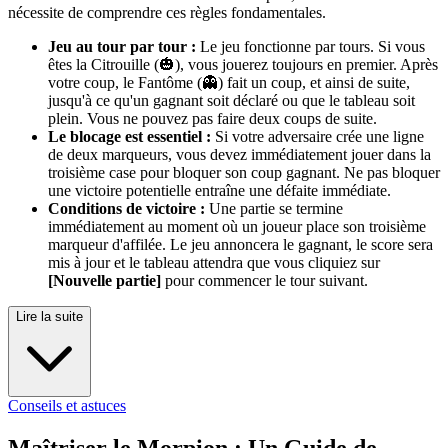
nécessite de comprendre ces règles fondamentales.
Jeu au tour par tour :
Le jeu fonctionne par tours. Si vous
êtes la Citrouille (🎃), vous jouerez toujours en premier. Après
votre coup, le Fantôme (👻) fait un coup, et ainsi de suite,
jusqu'à ce qu'un gagnant soit déclaré ou que le tableau soit
plein. Vous ne pouvez pas faire deux coups de suite.
Le blocage est essentiel :
Si votre adversaire crée une ligne
de deux marqueurs, vous devez immédiatement jouer dans la
troisième case pour bloquer son coup gagnant. Ne pas bloquer
une victoire potentielle entraîne une défaite immédiate.
Conditions de victoire :
Une partie se termine
immédiatement au moment où un joueur place son troisième
marqueur d'affilée. Le jeu annoncera le gagnant, le score sera
mis à jour et le tableau attendra que vous cliquiez sur
[Nouvelle partie]
pour commencer le tour suivant.
Lire la suite
Conseils et astuces