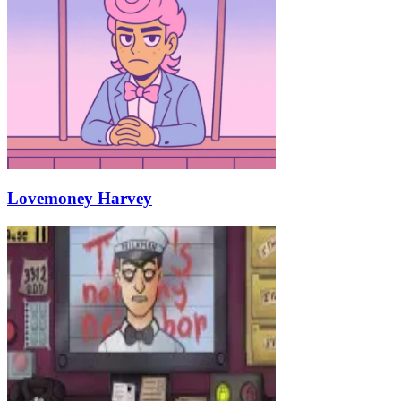
Lovemoney Harvey