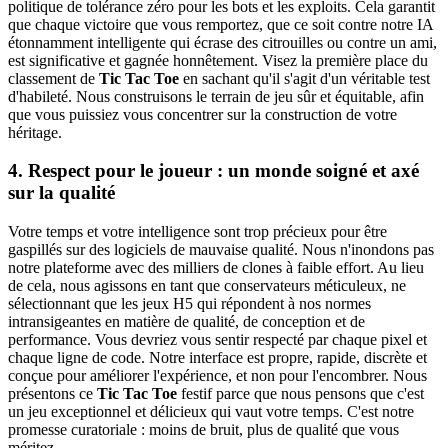
politique de tolérance zéro pour les bots et les exploits. Cela garantit
que chaque victoire que vous remportez, que ce soit contre notre IA
étonnamment intelligente qui écrase des citrouilles ou contre un ami,
est significative et gagnée honnêtement. Visez la première place du
classement de
Tic Tac Toe
en sachant qu'il s'agit d'un véritable test
d'habileté. Nous construisons le terrain de jeu sûr et équitable, afin
que vous puissiez vous concentrer sur la construction de votre
héritage.
4. Respect pour le joueur : un monde soigné et axé
sur la qualité
Votre temps et votre intelligence sont trop précieux pour être
gaspillés sur des logiciels de mauvaise qualité. Nous n'inondons pas
notre plateforme avec des milliers de clones à faible effort. Au lieu
de cela, nous agissons en tant que conservateurs méticuleux, ne
sélectionnant que les jeux H5 qui répondent à nos normes
intransigeantes en matière de qualité, de conception et de
performance. Vous devriez vous sentir respecté par chaque pixel et
chaque ligne de code. Notre interface est propre, rapide, discrète et
conçue pour améliorer l'expérience, et non pour l'encombrer. Nous
présentons ce
Tic Tac Toe
festif parce que nous pensons que c'est
un jeu exceptionnel et délicieux qui vaut votre temps. C'est notre
promesse curatoriale : moins de bruit, plus de qualité que vous
méritez.