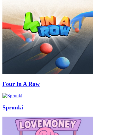
Four In A Row
Sprunki