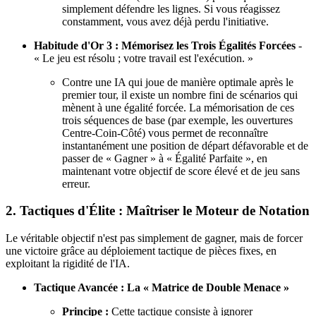
simplement défendre les lignes. Si vous réagissez
constamment, vous avez déjà perdu l'initiative.
Habitude d'Or 3 : Mémorisez les Trois Égalités Forcées
-
« Le jeu est résolu ; votre travail est l'exécution. »
Contre une IA qui joue de manière optimale après le
premier tour, il existe un nombre fini de scénarios qui
mènent à une égalité forcée. La mémorisation de ces
trois séquences de base (par exemple, les ouvertures
Centre-Coin-Côté) vous permet de reconnaître
instantanément une position de départ défavorable et de
passer de « Gagner » à « Égalité Parfaite », en
maintenant votre objectif de score élevé et de jeu sans
erreur.
2. Tactiques d'Élite : Maîtriser le Moteur de Notation
Le véritable objectif n'est pas simplement de gagner, mais de forcer
une victoire grâce au déploiement tactique de pièces fixes, en
exploitant la rigidité de l'IA.
Tactique Avancée : La « Matrice de Double Menace »
Principe :
Cette tactique consiste à ignorer