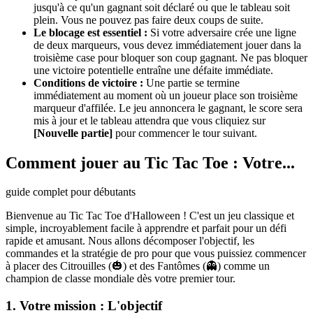
jusqu'à ce qu'un gagnant soit déclaré ou que le tableau soit
plein. Vous ne pouvez pas faire deux coups de suite.
Le blocage est essentiel :
Si votre adversaire crée une ligne
de deux marqueurs, vous devez immédiatement jouer dans la
troisième case pour bloquer son coup gagnant. Ne pas bloquer
une victoire potentielle entraîne une défaite immédiate.
Conditions de victoire :
Une partie se termine
immédiatement au moment où un joueur place son troisième
marqueur d'affilée. Le jeu annoncera le gagnant, le score sera
mis à jour et le tableau attendra que vous cliquiez sur
[Nouvelle partie]
pour commencer le tour suivant.
Comment jouer au Tic Tac Toe : Votre...
guide complet pour débutants
Bienvenue au Tic Tac Toe d'Halloween ! C'est un jeu classique et
simple, incroyablement facile à apprendre et parfait pour un défi
rapide et amusant. Nous allons décomposer l'objectif, les
commandes et la stratégie de pro pour que vous puissiez commencer
à placer des Citrouilles (🎃) et des Fantômes (👻) comme un
champion de classe mondiale dès votre premier tour.
1. Votre mission : L'objectif