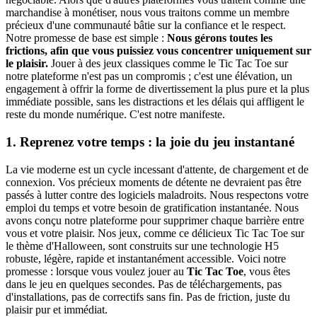
marchandise à monétiser, nous vous traitons comme un membre
précieux d'une communauté bâtie sur la confiance et le respect.
Notre promesse de base est simple :
Nous gérons toutes les
frictions, afin que vous puissiez vous concentrer uniquement sur
le plaisir.
Jouer à des jeux classiques comme le Tic Tac Toe sur
notre plateforme n'est pas un compromis ; c'est une élévation, un
engagement à offrir la forme de divertissement la plus pure et la plus
immédiate possible, sans les distractions et les délais qui affligent le
reste du monde numérique. C'est notre manifeste.
1. Reprenez votre temps : la joie du jeu instantané
La vie moderne est un cycle incessant d'attente, de chargement et de
connexion. Vos précieux moments de détente ne devraient pas être
passés à lutter contre des logiciels maladroits. Nous respectons votre
emploi du temps et votre besoin de gratification instantanée. Nous
avons conçu notre plateforme pour supprimer chaque barrière entre
vous et votre plaisir. Nos jeux, comme ce délicieux Tic Tac Toe sur
le thème d'Halloween, sont construits sur une technologie H5
robuste, légère, rapide et instantanément accessible. Voici notre
promesse : lorsque vous voulez jouer au
Tic Tac Toe
, vous êtes
dans le jeu en quelques secondes. Pas de téléchargements, pas
d'installations, pas de correctifs sans fin. Pas de friction, juste du
plaisir pur et immédiat.