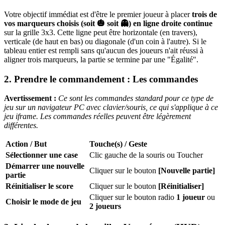
Votre objectif immédiat est d'être le premier joueur à placer
trois de
vos marqueurs choisis (soit 🎃 soit 👻) en ligne droite continue
sur la grille 3x3. Cette ligne peut être horizontale (en travers),
verticale (de haut en bas) ou diagonale (d'un coin à l'autre). Si le
tableau entier est rempli sans qu'aucun des joueurs n'ait réussi à
aligner trois marqueurs, la partie se termine par une "Égalité".
2. Prendre le commandement : Les commandes
Avertissement :
Ce sont les commandes standard pour ce type de
jeu sur un navigateur PC avec clavier/souris, ce qui s'applique à ce
jeu iframe. Les commandes réelles peuvent être légèrement
différentes.
Action / But
Touche(s) / Geste
Sélectionner une case
Clic gauche de la souris ou Toucher
Démarrer une nouvelle
Cliquer sur le bouton
[Nouvelle partie]
partie
Réinitialiser le score
Cliquer sur le bouton
[Réinitialiser]
Cliquer sur le bouton radio
1 joueur
ou
Choisir le mode de jeu
2 joueurs