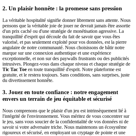
2. Un plaisir honnête : la promesse sans pression
La véritable hospitalité signifie donner librement sans attente. Nous
pensons que la véritable joie de jouer ne devrait jamais être assortie
d'un prix caché ou d'une stratégie de monétisation agressive. La
tranquillité d'esprit qui découle du fait de savoir que vous êtes
valorisé, et pas seulement exploité pour vos données, est la pierre
angulaire de notre communauté. Nous choisissons de bâtir notre
marque sur une connexion authentique et une expérience
exceptionnelle, et non sur des paywalls frustrants ou des publicités
intrusives. Plongez-vous dans chaque niveau et chaque stratégie de
Tic Tac Toe
en toute tranquillité d'esprit. Notre plateforme est
gratuite, et le restera toujours. Sans conditions, sans surprises, juste
du divertissement honnête.
3. Jouez en toute confiance : notre engagement
envers un terrain de jeu équitable et sécurisé
Nous comprenons que le plaisir d'un jeu est intrinsèquement lié à
l'intégrité de l'environnement. Vous méritez de vous concentrer sur
le jeu, sans vous soucier de la confidentialité de vos données ni de
savoir si votre adversaire triche. Nous maintenons un écosystème
rigoureux et sécurisé, en employant un cryptage de pointe et une