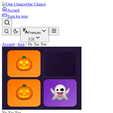
One Chance
Accueil
Tous les jeux
Français
🇫🇷
Accueil
Jeux
Tic Tac Toe
Tic Tac Toe