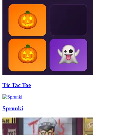
Tic Tac Toe
Sprunki