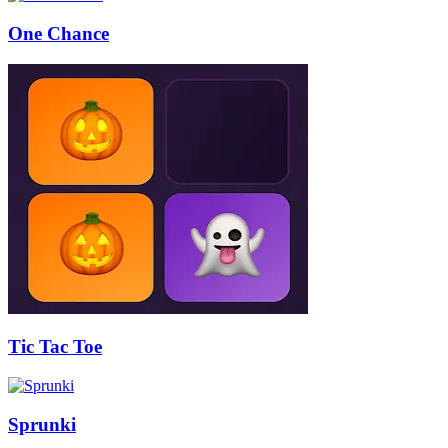
One Chance
Tic Tac Toe
Sprunki