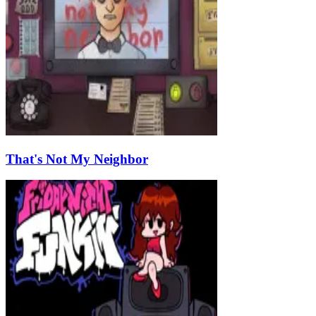
That's Not My Neighbor