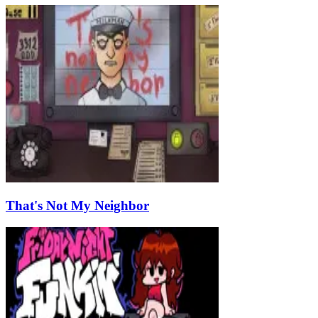
That's Not My Neighbor