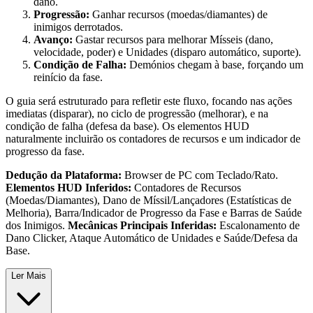
dano.
Progressão:
Ganhar recursos (moedas/diamantes) de
inimigos derrotados.
Avanço:
Gastar recursos para melhorar Mísseis (dano,
velocidade, poder) e Unidades (disparo automático, suporte).
Condição de Falha:
Demónios chegam à base, forçando um
reinício da fase.
O guia será estruturado para refletir este fluxo, focando nas ações
imediatas (disparar), no ciclo de progressão (melhorar), e na
condição de falha (defesa da base). Os elementos HUD
naturalmente incluirão os contadores de recursos e um indicador de
progresso da fase.
Dedução da Plataforma:
Browser de PC com Teclado/Rato.
Elementos HUD Inferidos:
Contadores de Recursos
(Moedas/Diamantes), Dano de Míssil/Lançadores (Estatísticas de
Melhoria), Barra/Indicador de Progresso da Fase e Barras de Saúde
dos Inimigos.
Mecânicas Principais Inferidas:
Escalonamento de
Dano Clicker, Ataque Automático de Unidades e Saúde/Defesa da
Base.
Ler Mais