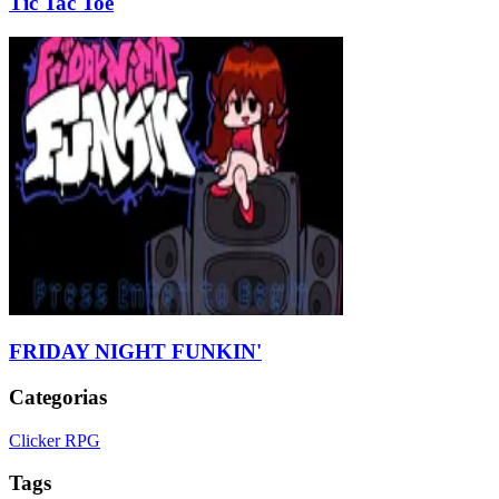
Tic Tac Toe
FRIDAY NIGHT FUNKIN'
Categorias
Clicker RPG
Tags