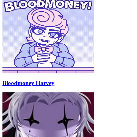
Bloodmoney Harvey