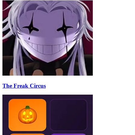
The Freak Circus