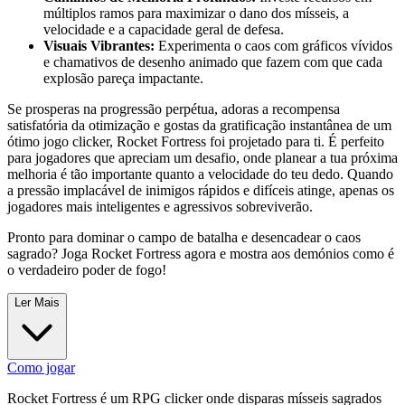
múltiplos ramos para maximizar o dano dos mísseis, a
velocidade e a capacidade geral de defesa.
Visuais Vibrantes:
Experimenta o caos com gráficos vívidos
e chamativos de desenho animado que fazem com que cada
explosão pareça impactante.
Se prosperas na progressão perpétua, adoras a recompensa
satisfatória da otimização e gostas da gratificação instantânea de um
ótimo jogo clicker, Rocket Fortress foi projetado para ti. É perfeito
para jogadores que apreciam um desafio, onde planear a tua próxima
melhoria é tão importante quanto a velocidade do teu dedo. Quando
a pressão implacável de inimigos rápidos e difíceis atinge, apenas os
jogadores mais inteligentes e agressivos sobreviverão.
Pronto para dominar o campo de batalha e desencadear o caos
sagrado? Joga Rocket Fortress agora e mostra aos demónios como é
o verdadeiro poder de fogo!
Ler Mais
Como jogar
Rocket Fortress é um RPG clicker onde disparas mísseis sagrados