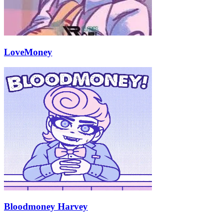
LoveMoney
Bloodmoney Harvey