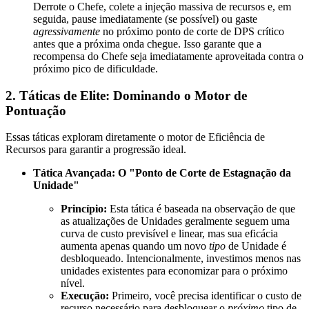
Derrote o Chefe, colete a injeção massiva de recursos e, em
seguida, pause imediatamente (se possível) ou gaste
agressivamente
no próximo ponto de corte de DPS crítico
antes que a próxima onda chegue. Isso garante que a
recompensa do Chefe seja imediatamente aproveitada contra o
próximo pico de dificuldade.
2. Táticas de Elite: Dominando o Motor de
Pontuação
Essas táticas exploram diretamente o motor de Eficiência de
Recursos para garantir a progressão ideal.
Tática Avançada: O "Ponto de Corte de Estagnação da
Unidade"
Princípio:
Esta tática é baseada na observação de que
as atualizações de Unidades geralmente seguem uma
curva de custo previsível e linear, mas sua eficácia
aumenta apenas quando um novo
tipo
de Unidade é
desbloqueado. Intencionalmente, investimos menos nas
unidades existentes para economizar para o próximo
nível.
Execução:
Primeiro, você precisa identificar o custo de
recurso necessário para desbloquear o
próximo
tipo de