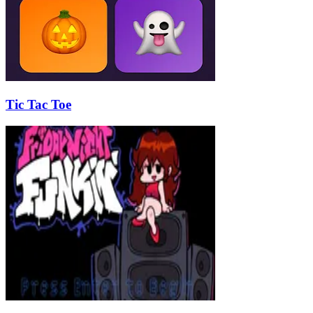
Tic Tac Toe