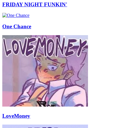
FRIDAY NIGHT FUNKIN'
One Chance
LoveMoney