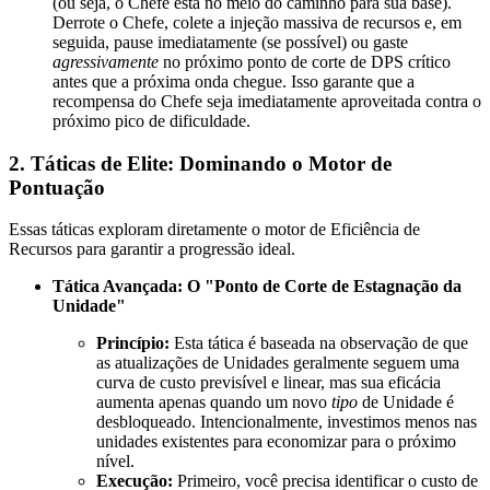
(ou seja, o Chefe está no meio do caminho para sua base).
Derrote o Chefe, colete a injeção massiva de recursos e, em
seguida, pause imediatamente (se possível) ou gaste
agressivamente
no próximo ponto de corte de DPS crítico
antes que a próxima onda chegue. Isso garante que a
recompensa do Chefe seja imediatamente aproveitada contra o
próximo pico de dificuldade.
2. Táticas de Elite: Dominando o Motor de
Pontuação
Essas táticas exploram diretamente o motor de Eficiência de
Recursos para garantir a progressão ideal.
Tática Avançada: O "Ponto de Corte de Estagnação da
Unidade"
Princípio:
Esta tática é baseada na observação de que
as atualizações de Unidades geralmente seguem uma
curva de custo previsível e linear, mas sua eficácia
aumenta apenas quando um novo
tipo
de Unidade é
desbloqueado. Intencionalmente, investimos menos nas
unidades existentes para economizar para o próximo
nível.
Execução:
Primeiro, você precisa identificar o custo de