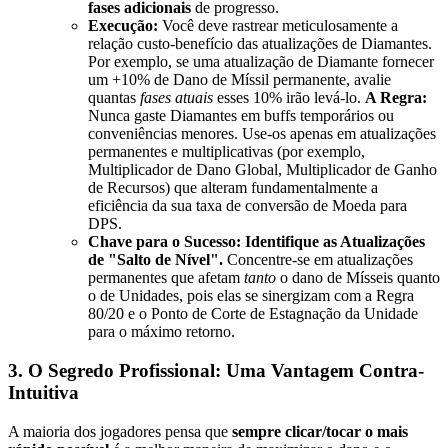
fases adicionais
de progresso.
Execução:
Você deve rastrear meticulosamente a
relação custo-benefício das atualizações de Diamantes.
Por exemplo, se uma atualização de Diamante fornecer
um +10% de Dano de Míssil permanente, avalie
quantas
fases atuais
esses 10% irão levá-lo.
A Regra:
Nunca gaste Diamantes em buffs temporários ou
conveniências menores. Use-os apenas em atualizações
permanentes e multiplicativas (por exemplo,
Multiplicador de Dano Global, Multiplicador de Ganho
de Recursos) que alteram fundamentalmente a
eficiência da sua taxa de conversão de Moeda para
DPS.
Chave para o Sucesso:
Identifique as Atualizações
de "Salto de Nível".
Concentre-se em atualizações
permanentes que afetam
tanto
o dano de Mísseis quanto
o de Unidades, pois elas se sinergizam com a Regra
80/20 e o Ponto de Corte de Estagnação da Unidade
para o máximo retorno.
3. O Segredo Profissional: Uma Vantagem Contra-
Intuitiva
A maioria dos jogadores pensa que
sempre clicar/tocar o mais