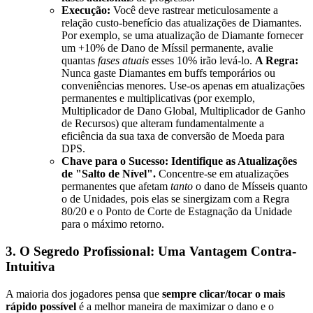
Execução:
Você deve rastrear meticulosamente a
relação custo-benefício das atualizações de Diamantes.
Por exemplo, se uma atualização de Diamante fornecer
um +10% de Dano de Míssil permanente, avalie
quantas
fases atuais
esses 10% irão levá-lo.
A Regra:
Nunca gaste Diamantes em buffs temporários ou
conveniências menores. Use-os apenas em atualizações
permanentes e multiplicativas (por exemplo,
Multiplicador de Dano Global, Multiplicador de Ganho
de Recursos) que alteram fundamentalmente a
eficiência da sua taxa de conversão de Moeda para
DPS.
Chave para o Sucesso:
Identifique as Atualizações
de "Salto de Nível".
Concentre-se em atualizações
permanentes que afetam
tanto
o dano de Mísseis quanto
o de Unidades, pois elas se sinergizam com a Regra
80/20 e o Ponto de Corte de Estagnação da Unidade
para o máximo retorno.
3. O Segredo Profissional: Uma Vantagem Contra-
Intuitiva
A maioria dos jogadores pensa que
sempre clicar/tocar o mais
rápido possível
é a melhor maneira de maximizar o dano e o