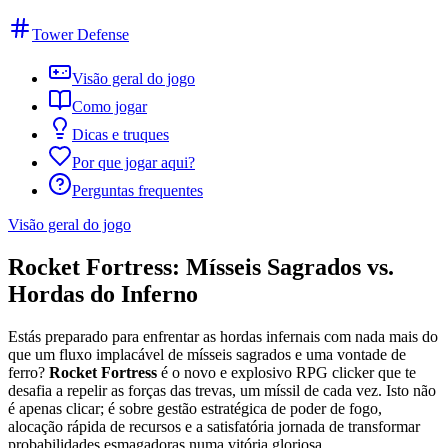
Tower Defense
Visão geral do jogo
Como jogar
Dicas e truques
Por que jogar aqui?
Perguntas frequentes
Visão geral do jogo
Rocket Fortress: Mísseis Sagrados vs.
Hordas do Inferno
Estás preparado para enfrentar as hordas infernais com nada mais do
que um fluxo implacável de mísseis sagrados e uma vontade de
ferro?
Rocket Fortress
é o novo e explosivo RPG clicker que te
desafia a repelir as forças das trevas, um míssil de cada vez. Isto não
é apenas clicar; é sobre gestão estratégica de poder de fogo,
alocação rápida de recursos e a satisfatória jornada de transformar
probabilidades esmagadoras numa vitória gloriosa.