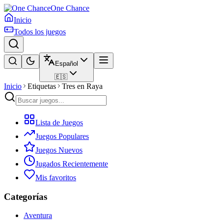
One Chance
Inicio
Todos los juegos
Español
🇪🇸
Inicio
Etiquetas
Tres en Raya
Lista de Juegos
Juegos Populares
Juegos Nuevos
Jugados Recientemente
Mis favoritos
Categorías
Aventura