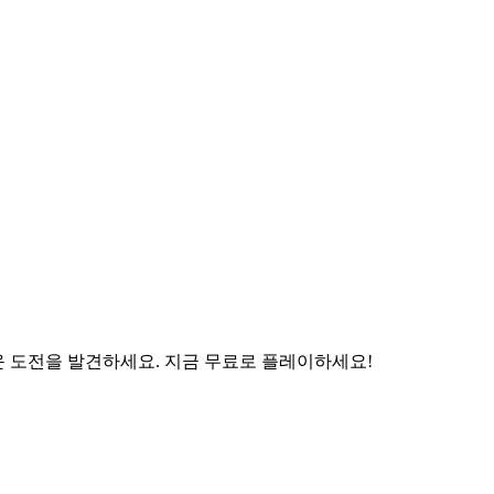
운 도전을 발견하세요. 지금 무료로 플레이하세요!