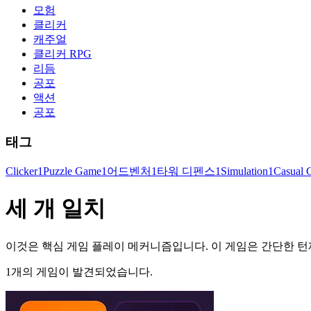
모험
클리커
캐주얼
클리커 RPG
리듬
공포
액션
공포
태그
Clicker
1
Puzzle Game
1
어드벤처
1
타워 디펜스
1
Simulation
1
Casual
세 개 일치
이것은 핵심 게임 플레이 메커니즘입니다. 이 게임은 간단한 턴제
1개의 게임이 발견되었습니다.