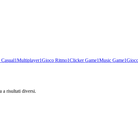
 Casual
1
Multiplayer
1
Gioco Ritmo
1
Clicker Game
1
Music Game
1
Gioco
 risultati diversi.