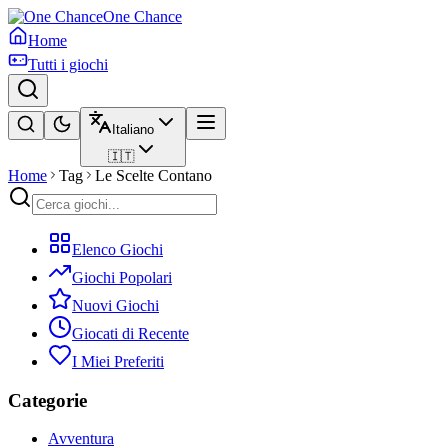
One Chance
Home
Tutti i giochi
Italiano
🇮🇹
Home
Tag
Le Scelte Contano
Elenco Giochi
Giochi Popolari
Nuovi Giochi
Giocati di Recente
I Miei Preferiti
Categorie
Avventura