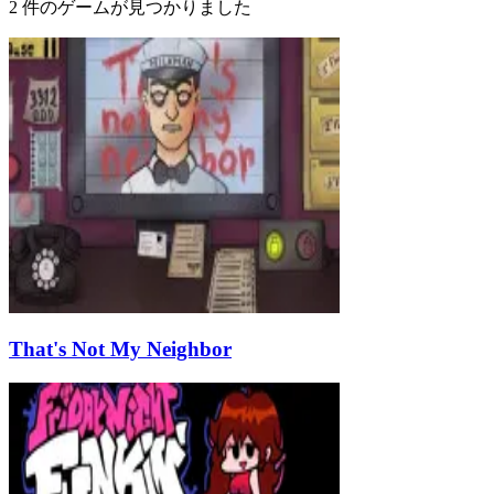
2 件のゲームが見つかりました
That's Not My Neighbor