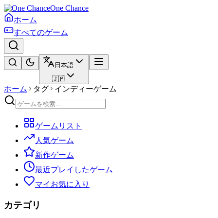
One Chance
ホーム
すべてのゲーム
日本語
🇯🇵
ホーム
タグ
インディーゲーム
ゲームリスト
人気ゲーム
新作ゲーム
最近プレイしたゲーム
マイお気に入り
カテゴリ