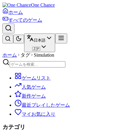
One Chance
ホーム
すべてのゲーム
日本語
🇯🇵
ホーム
タグ
Simulation
ゲームリスト
人気ゲーム
新作ゲーム
最近プレイしたゲーム
マイお気に入り
カテゴリ