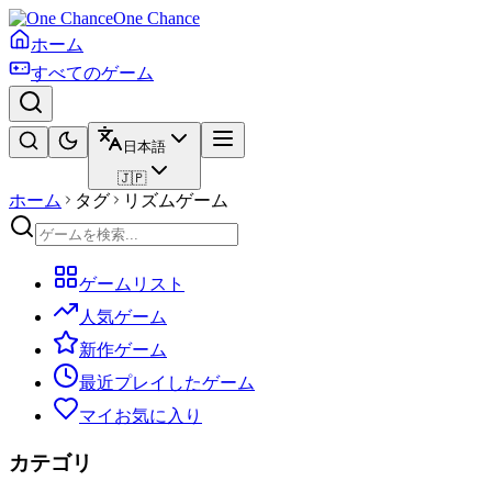
One Chance
ホーム
すべてのゲーム
日本語
🇯🇵
ホーム
タグ
リズムゲーム
ゲームリスト
人気ゲーム
新作ゲーム
最近プレイしたゲーム
マイお気に入り
カテゴリ