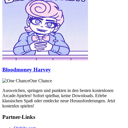
Bloodmoney Harvey
One Chance
Ausweichen, springen und punkten in den besten kostenlosen
Arcade-Spielen! Sofort spielbar, keine Downloads. Erlebe
klassischen Spaß oder entdecke neue Herausforderungen. Jetzt
kostenlos spielen!
Partner-Links