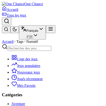
One Chance
Accueil
Tous les jeux
Français
🇫🇷
Accueil
Tags
Narratif
Liste des jeux
Jeux populaires
Nouveaux jeux
Joués récemment
Mes Favoris
Catégories
Aventure