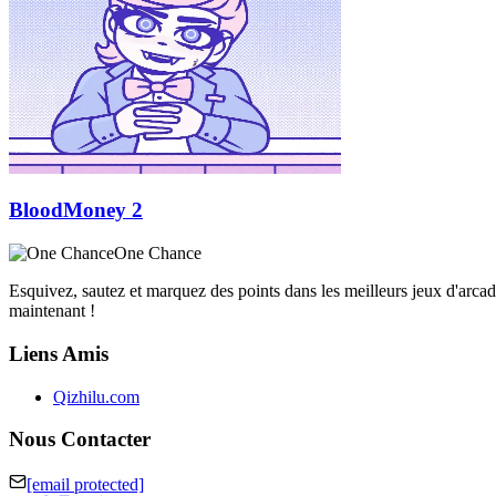
BloodMoney 2
One Chance
Esquivez, sautez et marquez des points dans les meilleurs jeux d'arca
maintenant !
Liens Amis
Qizhilu.com
Nous Contacter
[email protected]