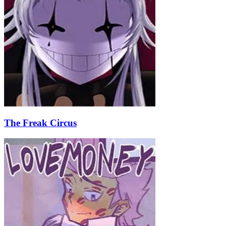
The Freak Circus