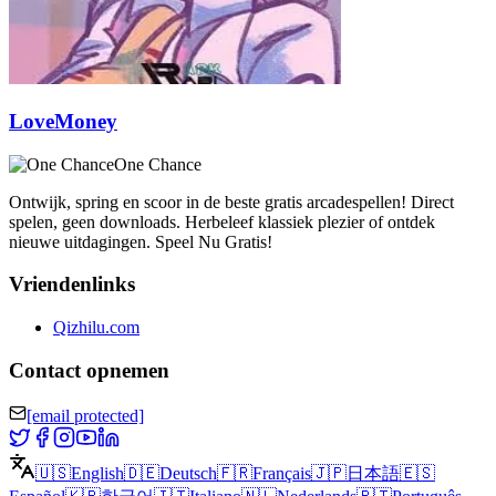
LoveMoney
One Chance
Ontwijk, spring en scoor in de beste gratis arcadespellen! Direct
spelen, geen downloads. Herbeleef klassiek plezier of ontdek
nieuwe uitdagingen. Speel Nu Gratis!
Vriendenlinks
Qizhilu.com
Contact opnemen
[email protected]
🇺🇸
English
🇩🇪
Deutsch
🇫🇷
Français
🇯🇵
日本語
🇪🇸