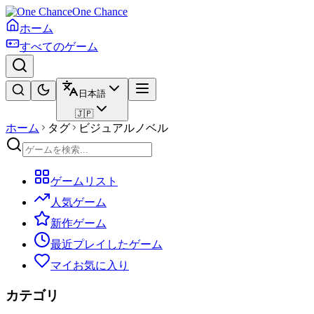
One Chance
ホーム
すべてのゲーム
日本語
🇯🇵
ホーム
タグ
ビジュアルノベル
ゲームリスト
人気ゲーム
新作ゲーム
最近プレイしたゲーム
マイお気に入り
カテゴリ