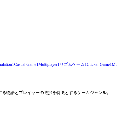
ulation
1
Casual Game
1
Multiplayer
1
リズムゲーム
1
Clicker Game
1
Mu
する物語とプレイヤーの選択を特徴とするゲームジャンル。