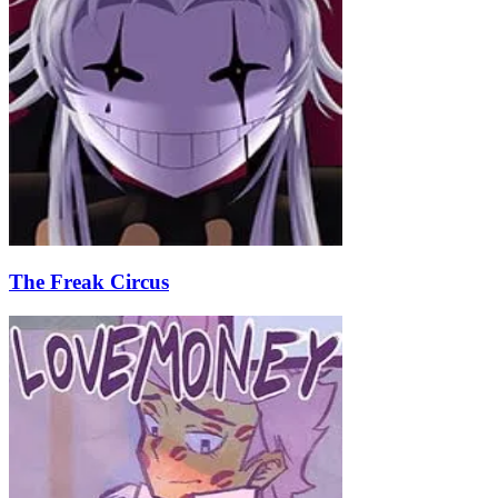
The Freak Circus