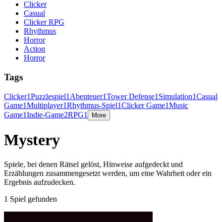
Clicker
Casual
Clicker RPG
Rhythmus
Horror
Action
Horror
Tags
Clicker
1
Puzzlespiel
1
Abenteuer
1
Tower Defense
1
Simulation
1
Casual
Game
1
Multiplayer
1
Rhythmus-Spiel
1
Clicker Game
1
Music
Game
1
Indie-Game
2
RPG
1
More
Mystery
Spiele, bei denen Rätsel gelöst, Hinweise aufgedeckt und
Erzählungen zusammengesetzt werden, um eine Wahrheit oder ein
Ergebnis aufzudecken.
1 Spiel gefunden