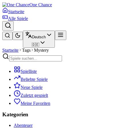
One Chance
Startseite
Alle Spiele
Deutsch
🇩🇪
Startseite
Tags
Mystery
Spielliste
Beliebte Spiele
Neue Spiele
Zuletzt gespielt
Meine Favoriten
Kategorien
Abenteuer