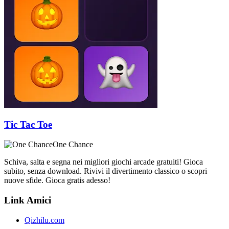
Tic Tac Toe
One Chance
Schiva, salta e segna nei migliori giochi arcade gratuiti! Gioca
subito, senza download. Rivivi il divertimento classico o scopri
nuove sfide. Gioca gratis adesso!
Link Amici
Qizhilu.com